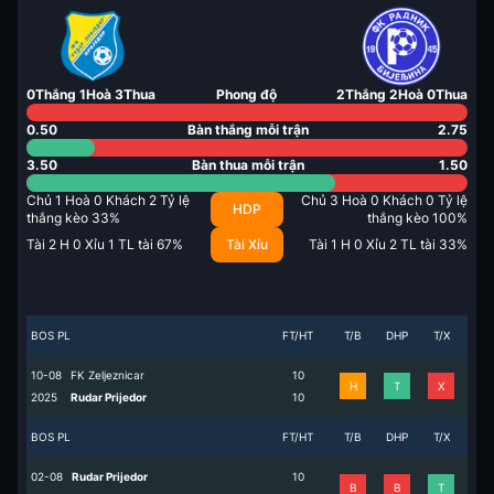
0
Thắng
1
Hoà
3
Thua
Phong độ
2
Thắng
2
Hoà
0
Thua
0.50
Bàn thắng mỗi trận
2.75
3.50
Bàn thua mỗi trận
1.50
Chủ
1
Hoà
0
Khách
2
Tỷ lệ
Chủ
3
Hoà
0
Khách
0
Tỷ lệ
HDP
thắng kèo
33
%
thắng kèo
100
%
Tài
2
H
0
Xỉu
1
TL tài
67
%
Tài Xỉu
Tài
1
H
0
Xỉu
2
TL tài
33
%
BOS PL
FT/HT
T/B
DHP
T/X
10-08
FK Zeljeznicar
1
0
H
T
X
2025
Rudar Prijedor
1
0
BOS PL
FT/HT
T/B
DHP
T/X
02-08
Rudar Prijedor
1
0
B
B
T