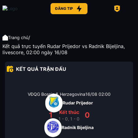
ĐĂNG TIP
/
Trang chủ
Kết quả trực tuyến Rudar Prijedor vs Radnik Bijeljina,
livescore, 02:00 ngày 16/08
KẾT QUẢ TRẬN ĐẤU
VĐQG Bosnia & Herzegovina
16/08
02:00
Rudar Prijedor
Kết thúc
1
0
1 - 0, 1 - 0
Radnik Bijeljina