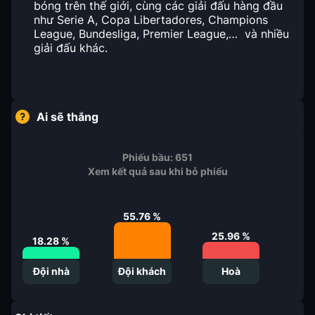
bóng trên thế giới, cùng các giải đấu hàng đầu
như Serie A, Copa Libertadores, Champions
League, Bundesliga, Premier League,… và nhiều
giải đấu khác.
Ai sẽ thắng
Phiếu bầu:
651
Xem kết quả sau khi bỏ phiếu
55.76
%
25.96
%
18.28
%
Đội nhà
Đội khách
Hoà