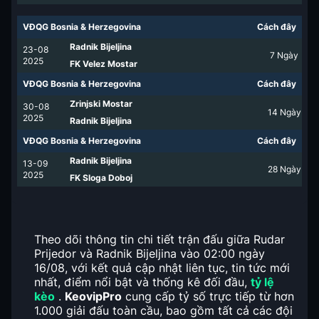
VĐQG Bosnia & Herzegovina
Cách đây
Radnik Bijeljina
23-08
7
Ngày
2025
FK Velez Mostar
VĐQG Bosnia & Herzegovina
Cách đây
Zrinjski Mostar
30-08
14
Ngày
2025
Radnik Bijeljina
VĐQG Bosnia & Herzegovina
Cách đây
Radnik Bijeljina
13-09
28
Ngày
2025
FK Sloga Doboj
Theo dõi thông tin chi tiết trận đấu giữa Rudar
Prijedor và Radnik Bijeljina vào 02:00 ngày
16/08, với kết quả cập nhật liên tục, tin tức mới
nhất, điểm nổi bật và thống kê đối đầu,
tỷ lệ
kèo
.
KeovipPro
cung cấp tỷ số trực tiếp từ hơn
1.000 giải đấu toàn cầu, bao gồm tất cả các đội