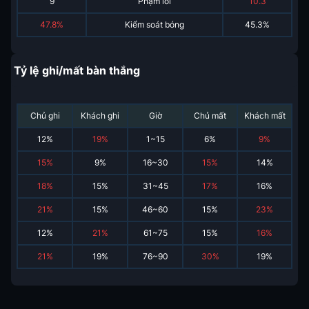
9
Phạm lỗi
10.3
47.8%
Kiểm soát bóng
45.3%
Tỷ lệ ghi/mất bàn thắng
Chủ ghi
Khách ghi
Giờ
Chủ mất
Khách mất
12
%
19
%
1~15
6
%
9
%
15
%
9
%
16~30
15
%
14
%
18
%
15
%
31~45
17
%
16
%
21
%
15
%
46~60
15
%
23
%
12
%
21
%
61~75
15
%
16
%
21
%
19
%
76~90
30
%
19
%