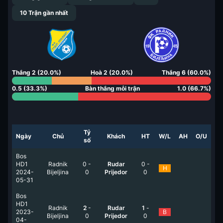
10
Trận gần nhất
Thắng
2
(
20.0
%)
Hoà
2
(
20.0
%)
Thắng
6
(
60.0
%)
0.5
(
33.3
%)
Bàn thắng mỗi trận
1.0
(
66.7
%)
Tỷ
Ngày
Chủ
Khách
HT
W/L
AH
O/U
số
Bos
HD1
Radnik
0
-
Rudar
0
-
H
2024-
Bijeljina
0
Prijedor
0
05-31
Bos
HD1
Radnik
2
-
Rudar
1
-
2023-
B
Bijeljina
0
Prijedor
0
04-