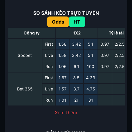
SO SÁNH KÈO TRỰC TUYẾN
Odds
HT
Công ty
1X2
Tỷ lệ tài xỉu
First
1.58
3.42
5.1
0.97
2/2.5
Sbobet
Live
1.58
3.42
5.1
0.97
2/2.5
Run
1.06
6.1
100
0.97
2/2.5
First
1.67
3.5
4.33
Bet 365
Live
1.57
3.7
4.75
Run
1.01
21
81
Xem thêm