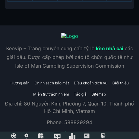
Keovip – Trang chuyên cung cấp tỷ lệ
kèo nhà cái
các
giải đấu. Được cấp phép bởi các tổ chức quốc tế như
Isle of Man Gambling Supervision Commission
Hướng dẫn
Chính sách bảo mật
Điều khoản dịch vụ
Giới thiệu
Miễn trừ trách nhiệm
Tác giả
Sitemap
Địa chỉ:
80 Nguyễn Kim, Phường 7, Quận 10, Thành phố
Hồ Chí Minh, Vietnam
Phone:
588829294