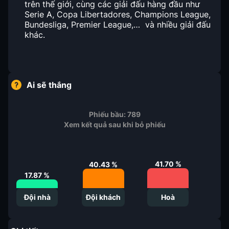
trên thế giới, cùng các giải đấu hàng đầu như
Serie A, Copa Libertadores, Champions League,
Bundesliga, Premier League,… và nhiều giải đấu
khác.
Ai sẽ thắng
Phiếu bầu:
789
Xem kết quả sau khi bỏ phiếu
41.70
%
40.43
%
17.87
%
Đội nhà
Đội khách
Hoà