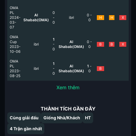
OMA
PL
0
Al
0
-
2024-
-
ibri
H
H
X
Shabab(OMA)
0
03-
0
07
OMA
1
Cup
Al
0
-
ibri
-
B
B
X
2023-
Shabab(OMA)
0
0
10-06
OMA
1
PL
Al
1
-
ibri
-
B
2023-
Shabab(OMA)
0
0
08-25
Xem thêm
THÀNH TÍCH GẦN ĐÂY
Cùng giải đấu
Giống Nhà/Khách
HT
4
Trận gần nhất