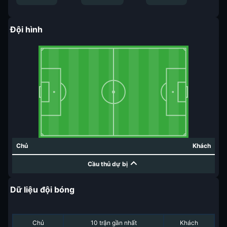
Đội hình
Chủ
Khách
Cầu thủ dự bị
Dữ liệu đội bóng
Chủ
10 trận gần nhất
Khách