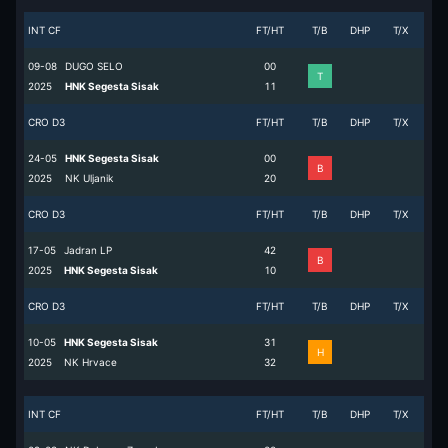
INT CF
FT/HT
T/B
DHP
T/X
09-08
DUGO SELO
0
0
T
2025
HNK Segesta Sisak
1
1
CRO D3
FT/HT
T/B
DHP
T/X
24-05
HNK Segesta Sisak
0
0
B
2025
NK Uljanik
2
0
CRO D3
FT/HT
T/B
DHP
T/X
17-05
Jadran LP
4
2
B
2025
HNK Segesta Sisak
1
0
CRO D3
FT/HT
T/B
DHP
T/X
10-05
HNK Segesta Sisak
3
1
H
2025
NK Hrvace
3
2
INT CF
FT/HT
T/B
DHP
T/X