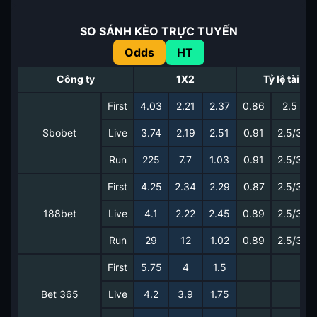
SO SÁNH KÈO TRỰC TUYẾN
Odds
HT
Công ty
1X2
Tỷ lệ tài xỉu
First
4.03
2.21
2.37
0.86
2.5
Sbobet
Live
3.74
2.19
2.51
0.91
2.5/3
Run
225
7.7
1.03
0.91
2.5/3
First
4.25
2.34
2.29
0.87
2.5/3
188bet
Live
4.1
2.22
2.45
0.89
2.5/3
Run
29
12
1.02
0.89
2.5/3
First
5.75
4
1.5
Bet 365
Live
4.2
3.9
1.75