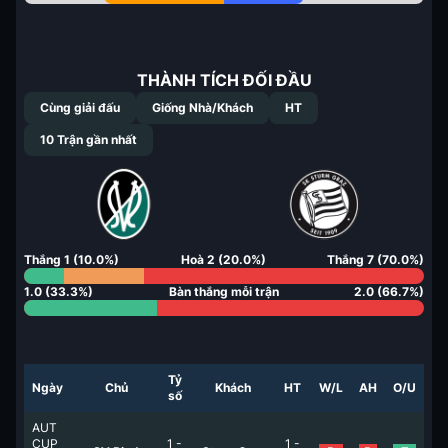
THÀNH TÍCH ĐỐI ĐẦU
Cùng giải đấu
Giống Nhà/Khách
HT
10
Trận gần nhất
Thắng
1
(
10.0
%)
Hoà
2
(
20.0
%)
Thắng
7
(
70.0
%)
1.0
(
33.3
%)
Bàn thắng mỗi trận
2.0
(
66.7
%)
Tỷ
Ngày
Chủ
Khách
HT
W/L
AH
O/U
số
AUT
CUP
1
-
1
-