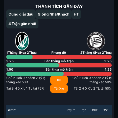
THÀNH TÍCH GẦN ĐÂY
Cùng giải đấu
Giống Nhà/Khách
HT
4
Trận gần nhất
1
Thắng
1
Hoà
2
Thua
Phong độ
2
Thắng
0
Hoà
2
Thua
2.25
Bàn thắng mỗi trận
2.25
1.50
Bàn thua mỗi trận
1.25
Chủ
2
Hoà
0
Khách
2
Tỷ lệ
Chủ
2
Hoà
0
Khách
2
Tỷ lệ
HDP
thắng kèo
50
%
thắng kèo
50
%
Tài
3
H
0
Xỉu
1
TL tài
75
%
Tài Xỉu
Tài
2
H
0
Xỉu
2
TL tài
50
%
AUT D1
FT/HT
T/B
DHP
T/X