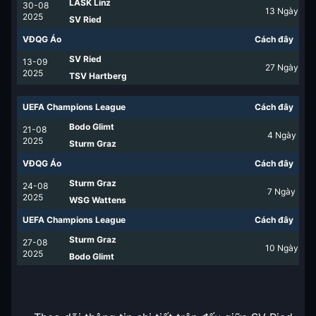
LASK Linz
30-08
13
Ngày
2025
SV Ried
VĐQG Áo
Cách đây
SV Ried
13-09
27
Ngày
2025
TSV Hartberg
UEFA Champions League
Cách đây
Bodo Glimt
21-08
4
Ngày
2025
Sturm Graz
VĐQG Áo
Cách đây
Sturm Graz
24-08
7
Ngày
2025
WSG Wattens
UEFA Champions League
Cách đây
Sturm Graz
27-08
10
Ngày
2025
Bodo Glimt