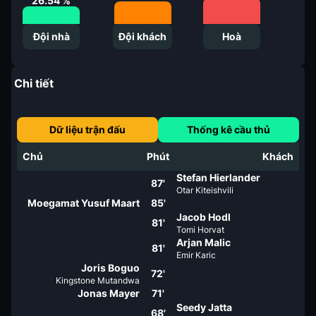
26.54
%
Đội nhà
Đội khách
Hoà
Chi tiết
Dữ liệu trận đấu
Thống kê cầu thủ
Chủ
Phút
Khách
Stefan Hierlander
87'
Otar Kiteishvili
Moegamat Yusuf Maart
85'
Jacob Hodl
81'
Tomi Horvat
Arjan Malic
81'
Emir Karic
Joris Boguo
72'
Kingstone Mutandwa
Jonas Mayer
71'
Seedy Jatta
68'