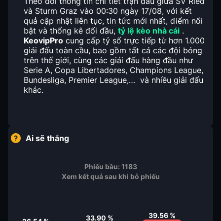
Theo dõi thông tin chi tiết trận đấu giữa SV Ried
và Sturm Graz vào 00:30 ngày 17/08, với kết
quả cập nhật liên tục, tin tức mới nhất, điểm nổi
bật và thống kê đối đầu,
tỷ lệ kèo nhà cái
.
KeovipPro
cung cấp tỷ số trực tiếp từ hơn 1.000
giải đấu toàn cầu, bao gồm tất cả các đội bóng
trên thế giới, cùng các giải đấu hàng đầu như
Serie A, Copa Libertadores, Champions League,
Bundesliga, Premier League,… và nhiều giải đấu
khác.
Ai sẽ thắng
Phiếu bầu:
1183
Xem kết quả sau khi bỏ phiếu
39.56
%
33.90
%