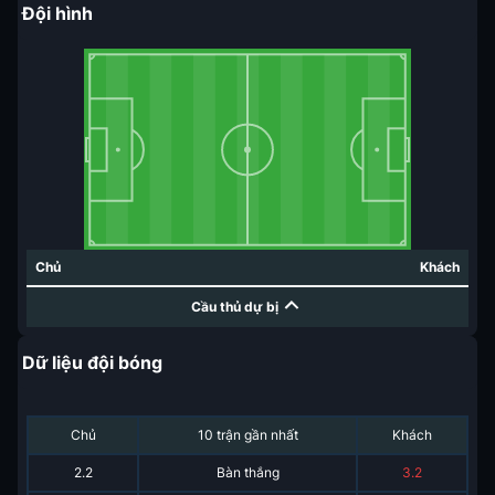
Đội hình
Chủ
Khách
Cầu thủ dự bị
Dữ liệu đội bóng
Chủ
10 trận gần nhất
Khách
2.2
Bàn thắng
3.2