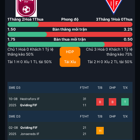
1
Thắng
2
Hoà
1
Thua
Phong độ
3
Thắng
1
Hoà
0
Thua
1.50
Bàn thắng mỗi trận
3.25
1.75
Bàn thua mỗi trận
0.50
Chủ
1
Hoà
0
Khách
1
Tỷ lệ
Chủ
3
Hoà
0
Khách
1
Tỷ lệ
HDP
thắng kèo
50
%
thắng kèo
75
%
Tài
1
H
0
Xỉu
1
TL tài
50
%
Tài Xỉu
Tài
2
H
0
Xỉu
2
TL tài
50
%
SWE D3
FT/HT
T/B
DHP
T/X
10-08
Hestrafors IF
3
1
B
B
T
2025
Qviding FIF
1
1
SWE D3
FT/HT
T/B
DHP
T/X
02-08
Qviding FIF
2
1
H
2025
Jonsereds IF
2
1