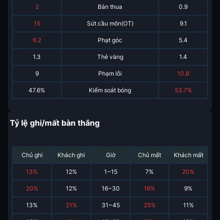
2
Bàn thua
0.9
15
Sút cầu môn(OT)
9.1
6.2
Phạt góc
5.4
1.3
Thẻ vàng
1.4
9
Phạm lỗi
10.8
47.6%
Kiểm soát bóng
53.7%
Tỷ lệ ghi/mất bàn thắng
Chủ ghi
Khách ghi
Giờ
Chủ mất
Khách mất
13
%
12
%
1~15
7
%
20
%
20
%
12
%
16~30
16
%
9
%
13
%
21
%
31~45
25
%
11
%