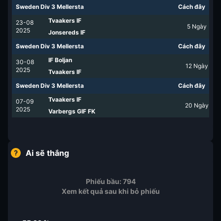
Sweden Div 3 Mellersta
Cách đây
Tvaakers IF
23-08
5
Ngày
2025
Jonsereds IF
Sweden Div 3 Mellersta
Cách đây
IF Boljan
30-08
12
Ngày
2025
Tvaakers IF
Sweden Div 3 Mellersta
Cách đây
Tvaakers IF
07-09
20
Ngày
2025
Varbergs GIF FK
Ai sẽ thắng
Phiếu bầu:
794
Xem kết quả sau khi bỏ phiếu