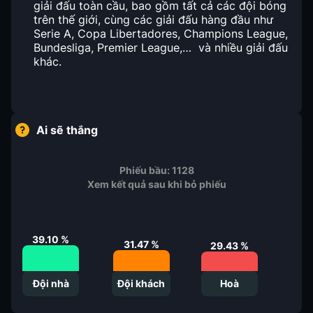
giải đấu toàn cầu, bao gồm tất cả các đội bóng
trên thế giới, cùng các giải đấu hàng đầu như
Serie A, Copa Libertadores, Champions League,
Bundesliga, Premier League,… và nhiều giải đấu
khác.
Ai sẽ thắng
Phiếu bầu:
1128
Xem kết quả sau khi bỏ phiếu
39.10
%
31.47
%
29.43
%
Đội nhà
Đội khách
Hoà