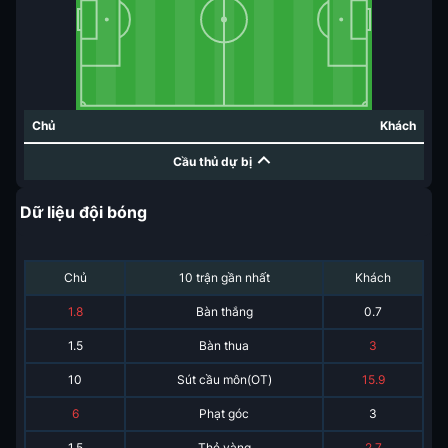
Chủ
Khách
Cầu thủ dự bị
Dữ liệu đội bóng
Chủ
10 trận gần nhất
Khách
1.8
Bàn thắng
0.7
1.5
Bàn thua
3
10
Sút cầu môn(OT)
15.9
6
Phạt góc
3
1.5
Thẻ vàng
2.7