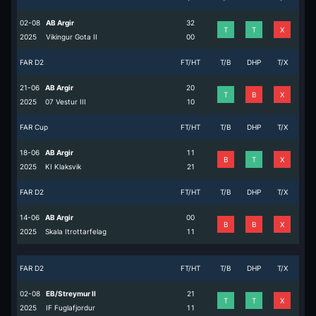
02-08
AB Argir
3
2
T
T
X
2025
Vikingur Gota II
0
0
FAR D2
FT/HT
T/B
DHP
T/X
21-06
AB Argir
2
0
T
B
X
2025
07 Vestur III
1
0
FAR Cup
FT/HT
T/B
DHP
T/X
18-06
AB Argir
1
1
B
T
X
2025
KI Klaksvik
2
1
FAR D2
FT/HT
T/B
DHP
T/X
14-06
AB Argir
0
0
B
B
X
2025
Skala Itrottarfelag
1
1
FAR D2
FT/HT
T/B
DHP
T/X
02-08
EB/Streymur II
2
1
T
T
X
2025
IF Fuglafjordur
1
1