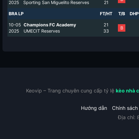
2025
Sporting San Miguelito Reserves
2
1
BRA LP
FT/HT
T/B
DHP
10-05
Champions FC Academy
2
1
B
2025
UMECIT Reserves
3
3
Keovip – Trang chuyên cung cấp tỷ lệ
kèo nhà c
Hướng dẫn
Chính sách
Địa chỉ: