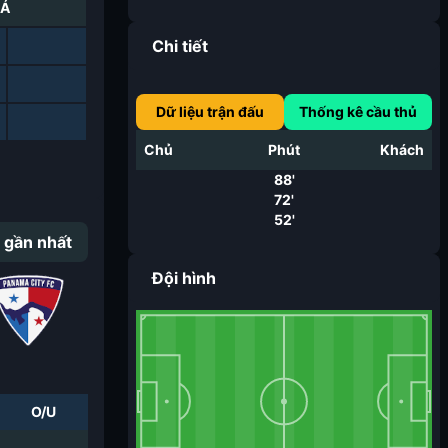
 Á
Chi tiết
Dữ liệu trận đấu
Thống kê cầu thủ
Chủ
Phút
Khách
88'
72'
52'
 gần nhất
Đội hình
O/U