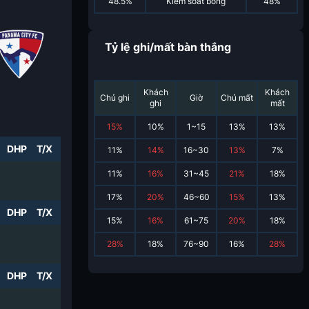
48.5%
Kiểm soát bóng
48%
Tỷ lệ ghi/mất bàn thắng
Khách
Khách
Chủ ghi
Giờ
Chủ mất
ghi
mất
15
%
10
%
1~15
13
%
13
%
DHP
T/X
11
%
14
%
16~30
13
%
7
%
11
%
16
%
31~45
21
%
18
%
17
%
20
%
46~60
15
%
13
%
DHP
T/X
15
%
16
%
61~75
20
%
18
%
28
%
18
%
76~90
16
%
28
%
DHP
T/X