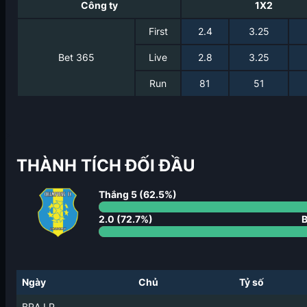
Công ty
1X2
First
2.4
3.25
Bet 365
Live
2.8
3.25
Run
81
51
THÀNH TÍCH ĐỐI ĐẦU
Thắng
5
(
62.5
%)
2.0
(
72.7
%)
B
Ngày
Chủ
Tỷ số
BRA LP