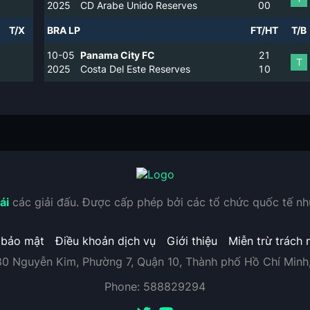
2025
CD Arabe Unido Reserves
0
0
T/X
BRA LP
FT/HT
T/B
10-05
Panama City FC
2
1
T
2025
Costa Del Este Reserves
1
0
ái
các giải đấu. Được cấp phép bởi các tổ chức quốc tế n
 bảo mật
Điều khoản dịch vụ
Giới thiệu
Miễn trừ trách 
80 Nguyễn Kim, Phường 7, Quận 10, Thành phố Hồ Chí Minh
Phone:
588829294