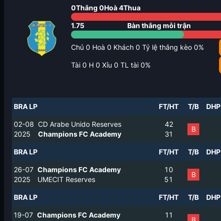
0
Thắng
0
Hoà
4
Thua
1.75
Bàn thắng mỗi trận
Chủ
0
Hoà
0
Khách
0
Tỷ lệ thắng kèo
0
%
Tài
0
H
0
Xỉu
0
TL tài
0
%
BRA LP
FT/HT
T/B
DHP
02-08
CD Arabe Unido Reserves
4
2
B
2025
Champions FC Academy
3
1
BRA LP
FT/HT
T/B
DHP
26-07
Champions FC Academy
1
0
B
2025
UMECIT Reserves
5
1
BRA LP
FT/HT
T/B
DHP
19-07
Champions FC Academy
1
1
B