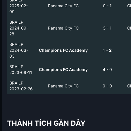
2025-02-
Panama City FC
0
-
1
C
09
BRA LP
2024-09-
Panama City FC
3
-
1
C
28
BRA LP
2024-03-
Champions FC Academy
1
-
2
03
BRA LP
Champions FC Academy
4
-
0
2023-09-11
BRA LP
Panama City FC
0
-
0
C
2023-02-26
THÀNH TÍCH GẦN ĐÂY