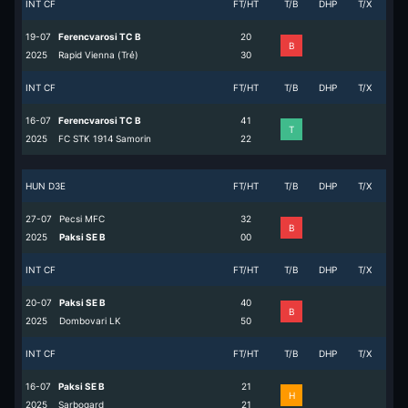
INT CF
FT/HT
T/B
DHP
T/X
19-07
Ferencvarosi TC B
2
0
B
2025
Rapid Vienna (Trẻ)
3
0
INT CF
FT/HT
T/B
DHP
T/X
16-07
Ferencvarosi TC B
4
1
T
2025
FC STK 1914 Samorin
2
2
HUN D3E
FT/HT
T/B
DHP
T/X
27-07
Pecsi MFC
3
2
B
2025
Paksi SE B
0
0
INT CF
FT/HT
T/B
DHP
T/X
20-07
Paksi SE B
4
0
B
2025
Dombovari LK
5
0
INT CF
FT/HT
T/B
DHP
T/X
16-07
Paksi SE B
2
1
H
2025
Sarbogard
2
1