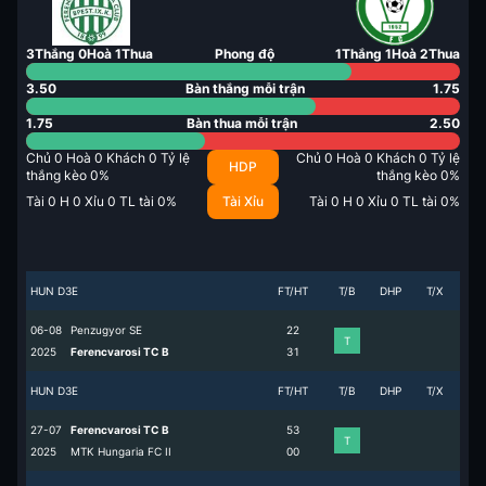
3
Thắng
0
Hoà
1
Thua
Phong độ
1
Thắng
1
Hoà
2
Thua
3.50
Bàn thắng mỗi trận
1.75
1.75
Bàn thua mỗi trận
2.50
Chủ
0
Hoà
0
Khách
0
Tỷ lệ
Chủ
0
Hoà
0
Khách
0
Tỷ lệ
HDP
thắng kèo
0
%
thắng kèo
0
%
Tài
0
H
0
Xỉu
0
TL tài
0
%
Tài Xỉu
Tài
0
H
0
Xỉu
0
TL tài
0
%
HUN D3E
FT/HT
T/B
DHP
T/X
06-08
Penzugyor SE
2
2
T
2025
Ferencvarosi TC B
3
1
HUN D3E
FT/HT
T/B
DHP
T/X
27-07
Ferencvarosi TC B
5
3
T
2025
MTK Hungaria FC II
0
0