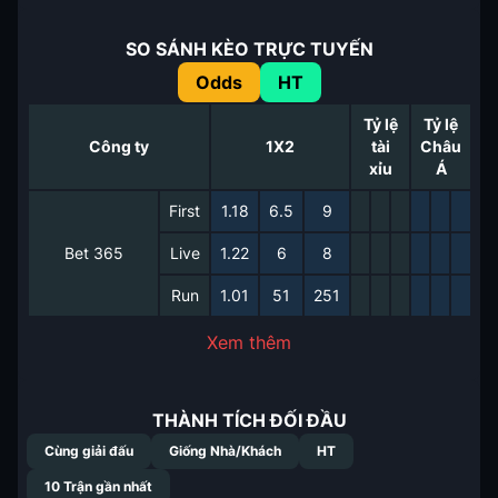
SO SÁNH KÈO TRỰC TUYẾN
Odds
HT
Tỷ lệ
Tỷ lệ
Công ty
1X2
tài
Châu
xỉu
Á
First
1.18
6.5
9
Bet 365
Live
1.22
6
8
Run
1.01
51
251
Xem thêm
THÀNH TÍCH ĐỐI ĐẦU
Cùng giải đấu
Giống Nhà/Khách
HT
10
Trận gần nhất