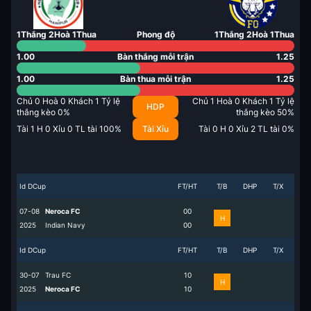
1
Thắng
2
Hoà
1
Thua
Phong độ
1
Thắng
2
Hoà
1
Thua
1.00
Bàn thắng mỗi trận
1.25
1.00
Bàn thua mỗi trận
1.25
Chủ
0
Hoà
0
Khách
1
Tỷ lệ
Chủ
1
Hoà
0
Khách
1
Tỷ lệ
HDP
thắng kèo
0
%
thắng kèo
50
%
Tài
1
H
0
Xỉu
0
TL tài
100
%
Tài Xỉu
Tài
0
H
0
Xỉu
2
TL tài
0
%
Id DCup
FT/HT
T/B
DHP
T/X
07-08
Neroca FC
0
0
H
2025
Indian Navy
0
0
Id DCup
FT/HT
T/B
DHP
T/X
30-07
Trau FC
1
0
H
2025
Neroca FC
1
0