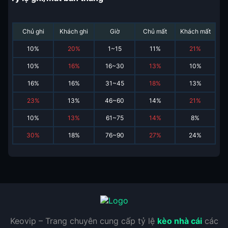
Chủ ghi
Khách ghi
Giờ
Chủ mất
Khách mất
10
%
20
%
1~15
11
%
21
%
10
%
16
%
16~30
13
%
10
%
16
%
16
%
31~45
18
%
13
%
23
%
13
%
46~60
14
%
21
%
10
%
13
%
61~75
14
%
8
%
30
%
18
%
76~90
27
%
24
%
Keovip – Trang chuyên cung cấp tỷ lệ
kèo nhà cái
các