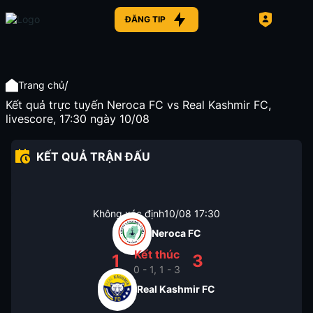
ĐĂNG TIP
/
Trang chủ
Kết quả trực tuyến Neroca FC vs Real Kashmir FC,
livescore, 17:30 ngày 10/08
KẾT QUẢ TRẬN ĐẤU
Không xác định
10/08
17:30
Neroca FC
Kết thúc
1
3
0 - 1, 1 - 3
Real Kashmir FC