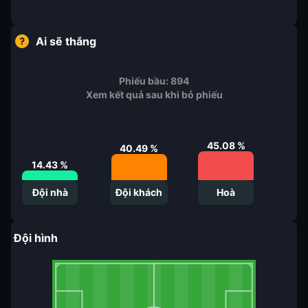
Ai sẽ thắng
Phiếu bầu:
894
Xem kết quả sau khi bỏ phiếu
45.08
%
40.49
%
14.43
%
Đội nhà
Đội khách
Hoà
Đội hình