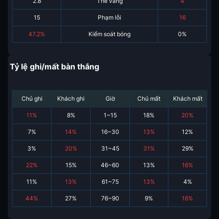
2.8
Thẻ vàng
4
15
Phạm lỗi
16
47.2%
Kiểm soát bóng
0%
Tỷ lệ ghi/mất bàn thắng
Chủ ghi
Khách ghi
Giờ
Chủ mất
Khách mất
11
%
8
%
1~15
18
%
20
%
7
%
14
%
16~30
13
%
12
%
3
%
20
%
31~45
31
%
29
%
22
%
15
%
46~60
13
%
16
%
11
%
13
%
61~75
13
%
4
%
44
%
27
%
76~90
9
%
16
%