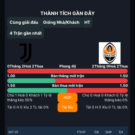
THÀNH TÍCH GẦN ĐÂY
Cùng giải đấu
Giống Nhà/Khách
HT
4
Trận gần nhất
0
Thắng
2
Hoà
2
Thua
Phong độ
2
Thắng
0
Hoà
2
Thua
1.00
Bàn thắng mỗi trận
1.50
1.50
Bàn thua mỗi trận
1.50
Chủ
1
Hoà
0
Khách
1
Tỷ lệ
Chủ
0
Hoà
0
Khách
0
Tỷ lệ
HDP
thắng kèo
50
%
thắng kèo
0
%
Tài
0
H
0
Xỉu
2
TL tài
0
%
Tài Xỉu
Tài
0
H
0
Xỉu
0
TL tài
0
%
INT CF
FT/HT
T/B
DHP
T/X