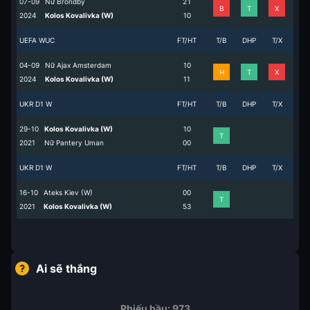
07-09
Nữ Brondby
2
1
B
T
X
2024
Kolos Kovalivka (W)
1
0
UEFA WUC
FT/HT
T/B
DHP
T/X
04-09
Nữ Ajax Amsterdam
1
0
H
T
X
2024
Kolos Kovalivka (W)
1
1
UKR D1 W
FT/HT
T/B
DHP
T/X
29-10
Kolos Kovalivka (W)
1
0
T
2021
Nữ Pantery Uman
0
0
UKR D1 W
FT/HT
T/B
DHP
T/X
16-10
Ateks Kiev (W)
0
0
T
2021
Kolos Kovalivka (W)
5
3
Ai sẽ thắng
Phiếu bầu:
973