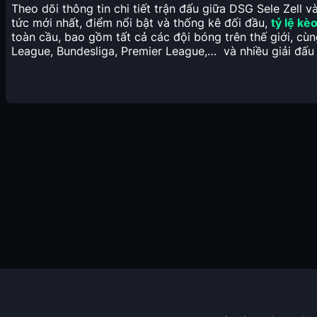
Theo dõi thông tin chi tiết trận đấu giữa DSG Sele Zell v
tức mới nhất, điểm nổi bật và thống kê đối đầu,
tỷ lệ kè
toàn cầu, bao gồm tất cả các đội bóng trên thế giới, cù
League, Bundesliga, Premier League,… và nhiều giải đấu