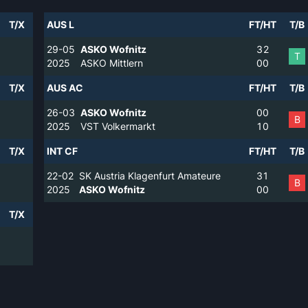
T/X
AUS L
FT/HT
T/B
29-05
ASKO Wofnitz
3
2
T
2025
ASKO Mittlern
0
0
T/X
AUS AC
FT/HT
T/B
26-03
ASKO Wofnitz
0
0
B
2025
VST Volkermarkt
1
0
T/X
INT CF
FT/HT
T/B
22-02
SK Austria Klagenfurt Amateure
3
1
B
2025
ASKO Wofnitz
0
0
T/X