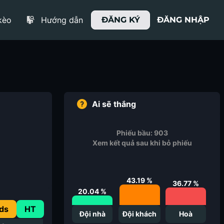
kèo
Hướng dẫn
ĐĂNG KÝ
ĐĂNG NHẬP
Ai sẽ thắng
Phiếu bầu:
903
Xem kết quả sau khi bỏ phiếu
43.19
%
36.77
%
20.04
%
ds
HT
Đội nhà
Đội khách
Hoà