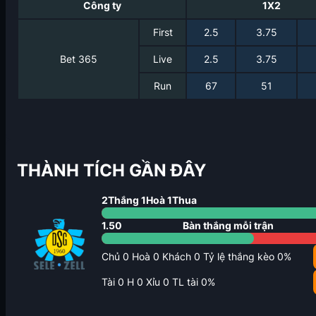
Công ty
1X2
First
2.5
3.75
Bet 365
Live
2.5
3.75
Run
67
51
THÀNH TÍCH GẦN ĐÂY
2
Thắng
1
Hoà
1
Thua
1.50
Bàn thắng mỗi trận
Chủ
0
Hoà
0
Khách
0
Tỷ lệ thắng kèo
0
%
Tài
0
H
0
Xỉu
0
TL tài
0
%