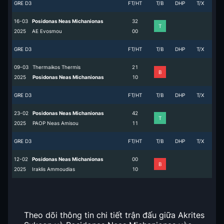
GRE D3
FT/HT
T/B
DHP
T/X
16-03
Posidonas Neas Michanionas
3
2
T
2025
AE Evosmou
0
0
GRE D3
FT/HT
T/B
DHP
T/X
09-03
Thermaikos Thermis
2
1
B
2025
Posidonas Neas Michanionas
1
0
GRE D3
FT/HT
T/B
DHP
T/X
23-02
Posidonas Neas Michanionas
4
2
T
2025
PAOP Neas Amisou
1
1
GRE D3
FT/HT
T/B
DHP
T/X
12-02
Posidonas Neas Michanionas
0
0
B
2025
Iraklis Ammoudias
1
0
Theo dõi thông tin chi tiết trận đấu giữa Akrites