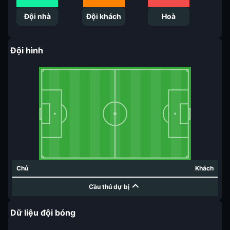
Đội nhà
Đội khách
Hoà
Đội hình
Chủ
Khách
Cầu thủ dự bị
Dữ liệu đội bóng