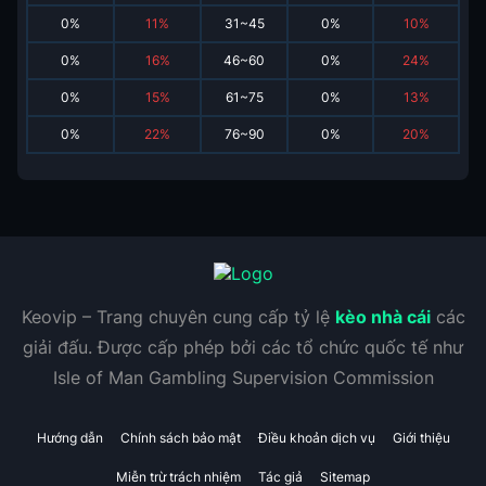
0
%
11
%
31~45
0
%
10
%
0
%
16
%
46~60
0
%
24
%
0
%
15
%
61~75
0
%
13
%
0
%
22
%
76~90
0
%
20
%
Keovip – Trang chuyên cung cấp tỷ lệ
kèo nhà cái
các
giải đấu. Được cấp phép bởi các tổ chức quốc tế như
Isle of Man Gambling Supervision Commission
Hướng dẫn
Chính sách bảo mật
Điều khoản dịch vụ
Giới thiệu
Miễn trừ trách nhiệm
Tác giả
Sitemap