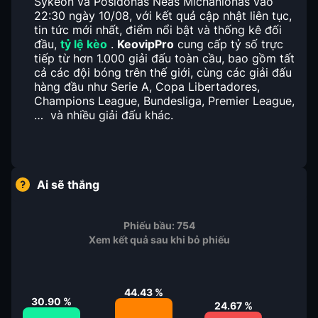
Sykeon và Posidonas Neas Michanionas vào
22:30 ngày 10/08, với kết quả cập nhật liên tục,
tin tức mới nhất, điểm nổi bật và thống kê đối
đầu,
tỷ lệ kèo
.
KeovipPro
cung cấp tỷ số trực
tiếp từ hơn 1.000 giải đấu toàn cầu, bao gồm tất
cả các đội bóng trên thế giới, cùng các giải đấu
hàng đầu như Serie A, Copa Libertadores,
Champions League, Bundesliga, Premier League,
… và nhiều giải đấu khác.
Ai sẽ thắng
Phiếu bầu:
754
Xem kết quả sau khi bỏ phiếu
44.43
%
30.90
%
24.67
%