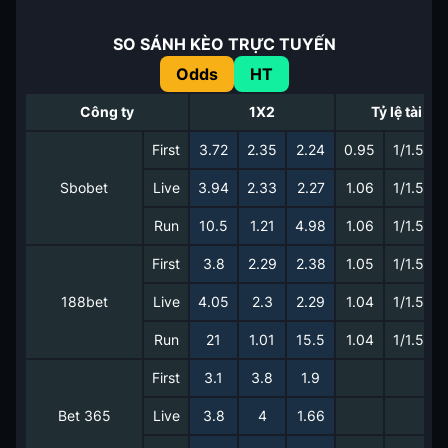
SO SÁNH KÈO TRỰC TUYẾN
Odds
HT
Công ty
1X2
Tỷ lệ tài xỉu
First
3.72
2.35
2.24
0.95
1/1.5
Sbobet
Live
3.94
2.33
2.27
1.06
1/1.5
Run
10.5
1.21
4.98
1.06
1/1.5
First
3.8
2.29
2.38
1.05
1/1.5
188bet
Live
4.05
2.3
2.29
1.04
1/1.5
Run
21
1.01
15.5
1.04
1/1.5
First
3.1
3.8
1.9
Bet 365
Live
3.8
4
1.66