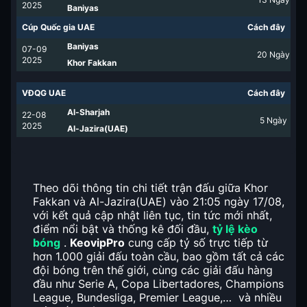
2025
Baniyas
Cúp Quốc gia UAE
Cách đây
Baniyas
07-09
20
Ngày
2025
Khor Fakkan
VĐQG UAE
Cách đây
Al-Sharjah
22-08
5
Ngày
2025
Al-Jazira(UAE)
Theo dõi thông tin chi tiết trận đấu giữa Khor
Fakkan và Al-Jazira(UAE) vào 21:05 ngày 17/08,
với kết quả cập nhật liên tục, tin tức mới nhất,
điểm nổi bật và thống kê đối đầu,
tỷ lệ kèo
bóng
.
KeovipPro
cung cấp tỷ số trực tiếp từ
hơn 1.000 giải đấu toàn cầu, bao gồm tất cả các
đội bóng trên thế giới, cùng các giải đấu hàng
đầu như Serie A, Copa Libertadores, Champions
League, Bundesliga, Premier League,… và nhiều