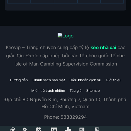
Keovip – Trang chuyên cung cấp tỷ lệ
kèo nhà cái
các
giải đấu. Được cấp phép bởi các tổ chức quốc tế như
Isle of Man Gambling Supervision Commission
Hướng dẫn
Chính sách bảo mật
Điều khoản dịch vụ
Giới thiệu
Miễn trừ trách nhiệm
Tác giả
Sitemap
Địa chỉ:
80 Nguyễn Kim, Phường 7, Quận 10, Thành phố
Hồ Chí Minh, Vietnam
Phone:
588829294