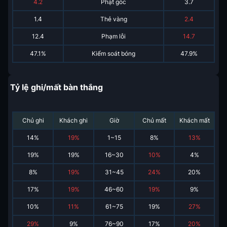
4.2
Phạt góc
3.7
1.4
Thẻ vàng
2.4
12.4
Phạm lỗi
14.7
47.1%
Kiểm soát bóng
47.9%
Tỷ lệ ghi/mất bàn thắng
Chủ ghi
Khách ghi
Giờ
Chủ mất
Khách mất
14
%
19
%
1~15
8
%
13
%
19
%
19
%
16~30
10
%
4
%
8
%
19
%
31~45
24
%
20
%
17
%
19
%
46~60
19
%
9
%
10
%
11
%
61~75
19
%
27
%
29
%
9
%
76~90
17
%
20
%