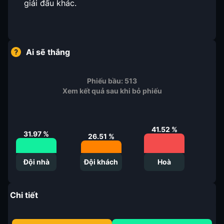
giải đấu khác.
Ai sẽ thắng
Phiếu bầu:
513
Xem kết quả sau khi bỏ phiếu
41.52
%
31.97
%
26.51
%
Đội nhà
Đội khách
Hoà
Chi tiết