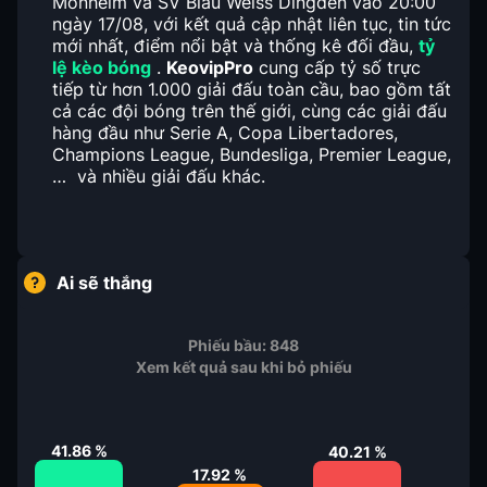
Monheim và SV Blau Weiss Dingden vào 20:00
ngày 17/08, với kết quả cập nhật liên tục, tin tức
mới nhất, điểm nổi bật và thống kê đối đầu,
tỷ
lệ kèo bóng
.
KeovipPro
cung cấp tỷ số trực
tiếp từ hơn 1.000 giải đấu toàn cầu, bao gồm tất
cả các đội bóng trên thế giới, cùng các giải đấu
hàng đầu như Serie A, Copa Libertadores,
Champions League, Bundesliga, Premier League,
… và nhiều giải đấu khác.
Ai sẽ thắng
Phiếu bầu:
848
Xem kết quả sau khi bỏ phiếu
41.86
%
40.21
%
17.92
%