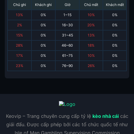
Chủ ghi
Khách ghi
Giờ
Chủ mất
Khách mất
13
%
0
%
1~15
10
%
0
%
2
%
0
%
16~30
20
%
0
%
15
%
0
%
31~45
13
%
0
%
28
%
0
%
46~60
18
%
0
%
17
%
0
%
61~75
10
%
0
%
23
%
0
%
76~90
26
%
0
%
Keovip – Trang chuyên cung cấp tỷ lệ
kèo nhà cái
các
giải đấu. Được cấp phép bởi các tổ chức quốc tế như
Isle of Man Gambling Supervision Commission