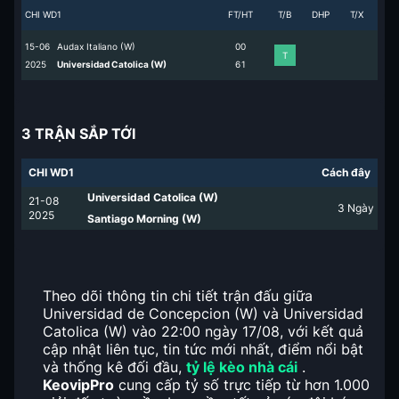
CHI WD1
FT/HT
T/B
DHP
T/X
15-06
Audax Italiano (W)
0
0
T
2025
Universidad Catolica (W)
6
1
3 TRẬN SẮP TỚI
CHI WD1
Cách đây
Universidad Catolica (W)
21-08
3
Ngày
2025
Santiago Morning (W)
Theo dõi thông tin chi tiết trận đấu giữa
Universidad de Concepcion (W) và Universidad
Catolica (W) vào 22:00 ngày 17/08, với kết quả
cập nhật liên tục, tin tức mới nhất, điểm nổi bật
và thống kê đối đầu,
tỷ lệ kèo nhà cái
.
KeovipPro
cung cấp tỷ số trực tiếp từ hơn 1.000