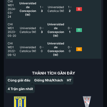
CHI
Universidad
WD1
de
1
-
Universidad
1
-
2024-
B
Concepcion
3
Catolica (W)
2
03-
(W)
24
CHI
Universidad
WD1
Universidad
0
-
de
0
-
T
2023-
Catolica (W)
3
Concepcion
1
05-20
(W)
CHI
Universidad
WD1
Universidad
0
-
de
0
-
H
2022-
Catolica (W)
0
Concepcion
0
06-12
(W)
THÀNH TÍCH GẦN ĐÂY
Cùng giải đấu
Giống Nhà/Khách
HT
4
Trận gần nhất