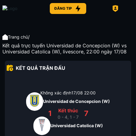
ĐĂNG TIP
/
Trang chủ
Kết quả trực tuyến Universidad de Concepcion (W) vs
Universidad Catolica (W), livescore, 22:00 ngày 17/08
KẾT QUẢ TRẬN ĐẤU
Không xác định
17/08
22:00
Universidad de Concepcion (W)
Kết thúc
1
7
0 - 4, 1 - 7
Universidad Catolica (W)