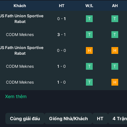
Khách
HT
W/L
AH
US Fath Union Sportive
0
-
1
T
T
Rabat
CODM Meknes
3
-
1
T
T
US Fath Union Sportive
0
-
0
H
H
Rabat
CODM Meknes
1
-
0
T
T
CODM Meknes
1
-
0
T
H
Xem thêm
Cùng giải đấu
Giống Nhà/Khách
HT
4
Trận