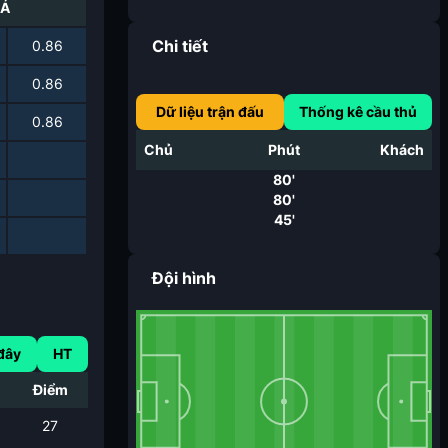
 Á
Chi tiết
0.86
0.86
Dữ liệu trận đấu
Thống kê cầu thủ
0.86
Chủ
Phút
Khách
80'
80'
45'
Đội hình
đây
HT
i
Điểm
27