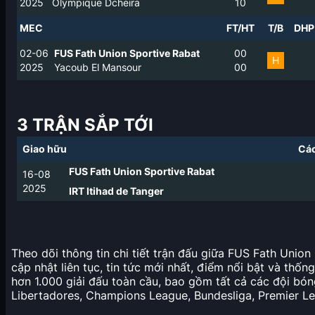
2025
Olympique Dcheira
1
0
MEC
FT/HT
T/B
DHP
02-06
FUS Fath Union Sportive Rabat
0
0
H
2025
Yacoub El Mansour
0
0
3 TRẬN SẮP TỚI
Giao hữu
Các
FUS Fath Union Sportive Rabat
16-08
2025
IRT Itihad de Tanger
Theo dõi thông tin chi tiết trận đấu giữa FUS Fath Uni
cập nhật liên tục, tin tức mới nhất, điểm nổi bật và thốn
hơn 1.000 giải đấu toàn cầu, bao gồm tất cả các đội bón
Libertadores, Champions League, Bundesliga, Premier Le