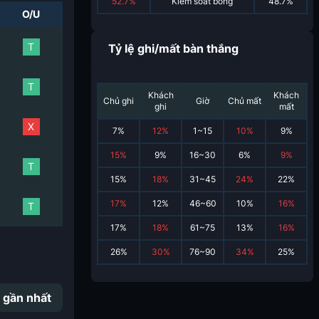
52.7%
Kiểm soát bóng
48.7%
O/U
T
Tỷ lệ ghi/mất bàn thắng
T
Khách
Khách
Chủ ghi
Giờ
Chủ mất
ghi
mất
X
7
%
12
%
1~15
10
%
9
%
15
%
9
%
16~30
6
%
9
%
T
15
%
18
%
31~45
24
%
22
%
17
%
12
%
46~60
10
%
16
%
T
17
%
18
%
61~75
13
%
16
%
26
%
30
%
76~90
34
%
25
%
 gần nhất