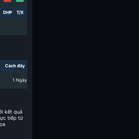
DHP
T/X
Cách đây
1
Ngày
ới kết quả
ực tiếp từ
opa