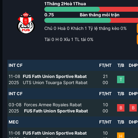
1
Thắng
2
Hoà
1
Thua
0.75
Bàn thắng mỗi trận
Chủ
0
Hoà
0
Khách
1
Tỷ lệ thắng kèo
0
%
Tài
0
H
0
Xỉu
1
TL tài
0
%
INT CF
FT/HT
T/B
DHP
11-08
FUS Fath Union Sportive Rabat
2
1
T
2025
UTS Union Touarga Sport Rabat
0
0
INT CF
FT/HT
T/B
DHP
03-08
Forces Armee Royales Rabat
1
0
B
B
2025
FUS Fath Union Sportive Rabat
0
0
MEC
FT/HT
T/B
DHP
11-06
FUS Fath Union Sportive Rabat
1
0
H