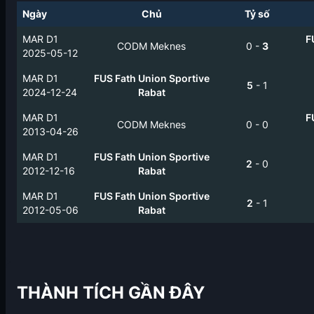
Ngày
Chủ
Tỷ số
MAR D1
F
CODM Meknes
0
-
3
2025-05-12
MAR D1
FUS Fath Union Sportive
5
-
1
2024-12-24
Rabat
MAR D1
F
CODM Meknes
0
-
0
2013-04-26
MAR D1
FUS Fath Union Sportive
2
-
0
2012-12-16
Rabat
MAR D1
FUS Fath Union Sportive
2
-
1
2012-05-06
Rabat
THÀNH TÍCH GẦN ĐÂY