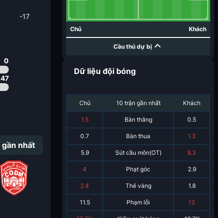
-17
Chủ
Khách
Cầu thủ dự bị
0
Dữ liệu đội bóng
.47
Chủ
10 trận gần nhất
Khách
1.5
Bàn thắng
0.5
0.7
Bàn thua
1.3
 gần nhất
5.9
Sút cầu môn(OT)
8.3
4
Phạt góc
2.9
2.4
Thẻ vàng
1.8
11.5
Phạm lỗi
13