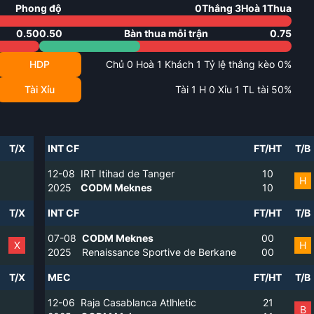
Phong độ
0
Thắng
3
Hoà
1
Thua
0.50
0.50
Bàn thua mỗi trận
0.75
HDP
Chủ
0
Hoà
1
Khách
1
Tỷ lệ thắng kèo
0
%
Tài Xỉu
Tài
1
H
0
Xỉu
1
TL tài
50
%
T/X
INT CF
FT/HT
T/B
12-08
IRT Itihad de Tanger
1
0
H
2025
CODM Meknes
1
0
T/X
INT CF
FT/HT
T/B
07-08
CODM Meknes
0
0
X
H
2025
Renaissance Sportive de Berkane
0
0
T/X
MEC
FT/HT
T/B
12-06
Raja Casablanca Atlhletic
2
1
B