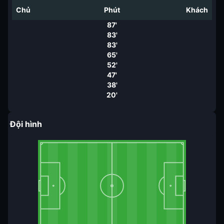
Chủ
Phút
Khách
87'
83'
83'
65'
52'
47'
38'
20'
Đội hình