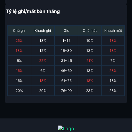
Tỷ lệ ghi/mất bàn thắng
Chủ ghi
Khách ghi
Giờ
Chủ mất
Khách mất
25
%
18
%
1~15
10
%
13
%
13
%
12
%
16~30
13
%
18
%
6
%
22
%
31~45
21
%
7
%
16
%
6
%
46~60
13
%
23
%
16
%
18
%
61~75
18
%
13
%
20
%
20
%
76~90
23
%
23
%