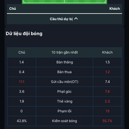
Chủ
Khách
Cầu thủ dự bị
Dữ liệu đội bóng
Chủ
10 trận gần nhất
Khách
1.4
Bàn thắng
1.5
0.4
Bàn thua
1.2
11.1
Sút cầu môn(OT)
7.4
3.6
Phạt góc
7.6
1.9
Thẻ vàng
2.3
0
Phạm lỗi
15
42.8%
Kiểm soát bóng
55.7%