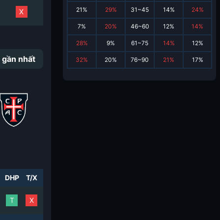
21
%
29
%
31~45
14
%
24
%
X
7
%
20
%
46~60
12
%
14
%
28
%
9
%
61~75
14
%
12
%
 gần nhất
32
%
20
%
76~90
21
%
17
%
DHP
T/X
T
X