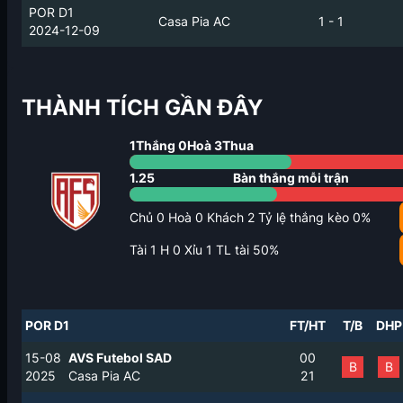
POR D1
Casa Pia AC
1
-
1
2024-12-09
THÀNH TÍCH GẦN ĐÂY
1
Thắng
0
Hoà
3
Thua
1.25
Bàn thắng mỗi trận
Chủ
0
Hoà
0
Khách
2
Tỷ lệ thắng kèo
0
%
Tài
1
H
0
Xỉu
1
TL tài
50
%
POR D1
FT/HT
T/B
DHP
15-08
AVS Futebol SAD
0
0
B
B
2025
Casa Pia AC
2
1