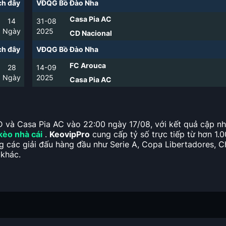
h đây
VĐQG Bồ Đào Nha
Casa Pia AC
14
31-08
Ngày
2025
CD Nacional
h đây
VĐQG Bồ Đào Nha
FC Arouca
28
14-09
Ngày
2025
Casa Pia AC
D và Casa Pia AC vào 22:00 ngày 17/08, với kết quả cập nhậ
 kèo nhà cái
.
KeovipPro
cung cấp tỷ số trực tiếp từ hơn 1.0
ng các giải đấu hàng đầu như Serie A, Copa Libertadores, 
 khác.