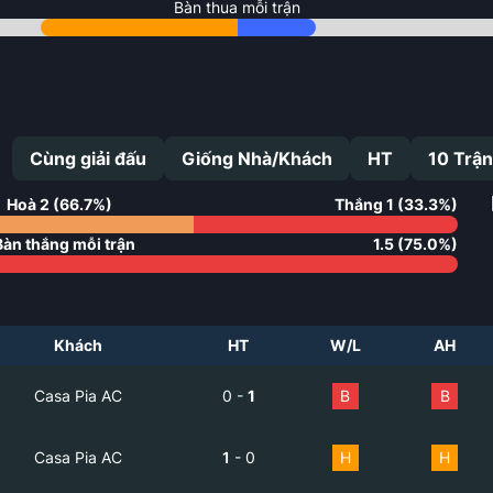
Bàn thua mỗi trận
Cùng giải đấu
Giống Nhà/Khách
HT
10
Trận
Hoà
2
(
66.7
%)
Thắng
1
(
33.3
%)
Bàn thắng mỗi trận
1.5
(
75.0
%)
Khách
HT
W/L
AH
Casa Pia AC
0
-
1
B
B
Casa Pia AC
1
-
0
H
H