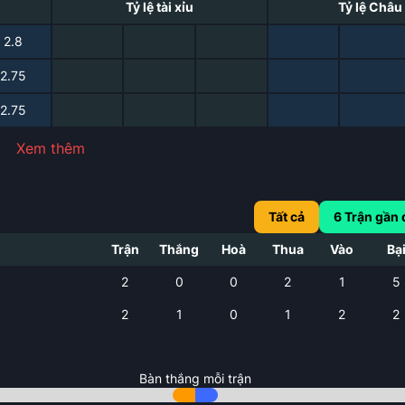
Tỷ lệ tài xỉu
Tỷ lệ Châu
2.8
2.75
2.75
Xem thêm
Tất cả
6
Trận gần 
Trận
Thắng
Hoà
Thua
Vào
Bạ
2
0
0
2
1
5
2
1
0
1
2
2
Bàn thắng mỗi trận