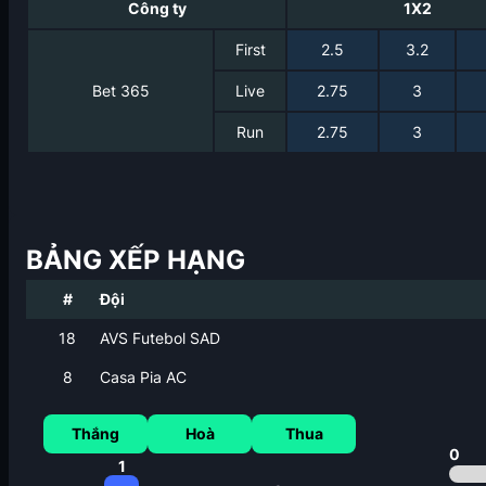
Công ty
1X2
First
2.5
3.2
Bet 365
Live
2.75
3
Run
2.75
3
BẢNG XẾP HẠNG
#
Đội
18
AVS Futebol SAD
8
Casa Pia AC
Thắng
Hoà
Thua
0
1