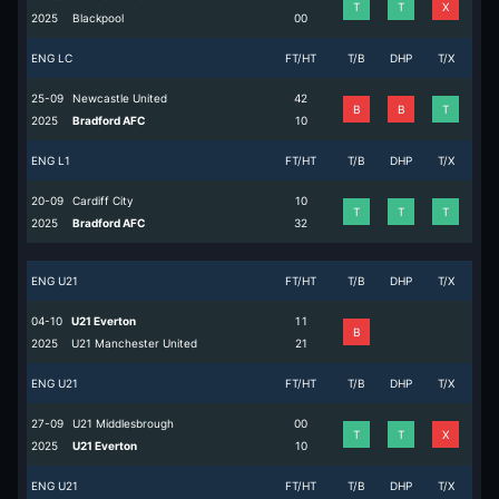
T
T
X
2025
Blackpool
0
0
ENG LC
FT/HT
T/B
DHP
T/X
25-09
Newcastle United
4
2
B
B
T
2025
Bradford AFC
1
0
ENG L1
FT/HT
T/B
DHP
T/X
20-09
Cardiff City
1
0
T
T
T
2025
Bradford AFC
3
2
ENG U21
FT/HT
T/B
DHP
T/X
04-10
U21 Everton
1
1
B
2025
U21 Manchester United
2
1
ENG U21
FT/HT
T/B
DHP
T/X
27-09
U21 Middlesbrough
0
0
T
T
X
2025
U21 Everton
1
0
ENG U21
FT/HT
T/B
DHP
T/X