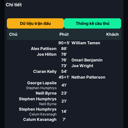
Chi tiết
Dữ liệu trận đấu
Thống kê cầu thủ
Chủ
Phút
Khách
90+5'
William Tamen
Alex Pattison
86'
Joe Hilton
78'
76'
Omari Benjamin
73'
Joe Wright
Ciaran Kelly
54'
45+1'
Nathan Patterson
George Lapslie
41'
Stephen Humphrys
Neill Byrne
23'
Stephen Humphrys
21'
Neill Byrne
Stephen Humphrys
14'
Calum Kavanagh
Calum Kavanagh
7'