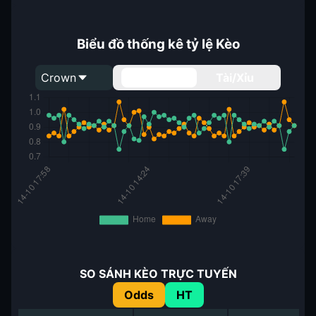
Biểu đồ thống kê tỷ lệ Kèo
Crown
Handicap
Tài/Xỉu
SO SÁNH KÈO TRỰC TUYẾN
Odds
HT