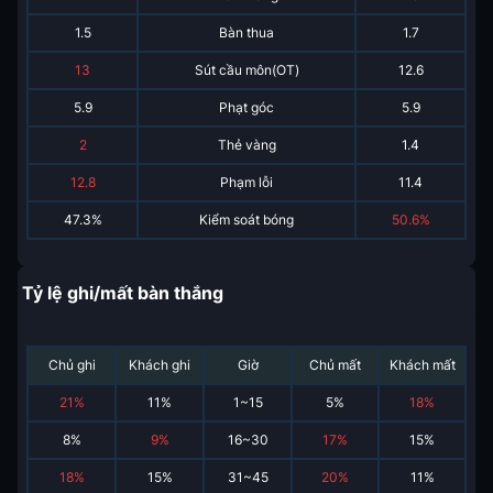
1.5
Bàn thua
1.7
13
Sút cầu môn(OT)
12.6
5.9
Phạt góc
5.9
2
Thẻ vàng
1.4
12.8
Phạm lỗi
11.4
47.3%
Kiểm soát bóng
50.6%
Tỷ lệ ghi/mất bàn thắng
Chủ ghi
Khách ghi
Giờ
Chủ mất
Khách mất
21
%
11
%
1~15
5
%
18
%
8
%
9
%
16~30
17
%
15
%
18
%
15
%
31~45
20
%
11
%