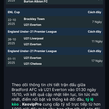
2025
Burton Albion FC
ENL Cup
Cách đây
Brackley Town
22-10
7
Ngày
2025
U21 Everton
England Under-21 Premier League
Cách đây
U21 Liverpool
26-10
11
Ngày
2025
U21 Everton
England Under-21 Premier League
Cách đây
U21 Everton
01-11
17
Ngày
2025
U21 Chelsea
Theo dõi thông tin chi tiết trận đấu giữa
Bradford AFC và U21 Everton vào 01:30 ngày
15/10, với kết quả cập nhật liên tục, tin tức mới
nhất, điểm nổi bật và thống kê đối đầu,
tỷ lệ
kèo
.
KeovipPro
cung cấp tỷ số trực tiếp từ hơn