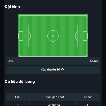
Đội hình
Chủ
Khách
Cầu thủ dự bị
Dữ liệu đội bóng
Chủ
10 trận gần nhất
Khách
2
Bàn thắng
1.5