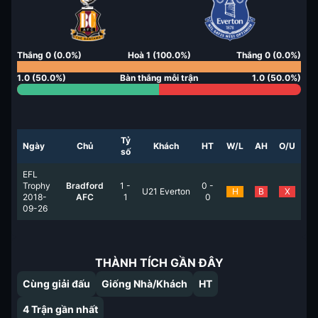
Thắng
0
(
0.0
%)
Hoà
1
(
100.0
%)
Thắng
0
(
0.0
%)
1.0
(
50.0
%)
Bàn thắng mỗi trận
1.0
(
50.0
%)
Tỷ
Ngày
Chủ
Khách
HT
W/L
AH
O/U
số
EFL
Trophy
Bradford
1
-
0
-
U21 Everton
H
B
X
2018-
AFC
1
0
09-26
THÀNH TÍCH GẦN ĐÂY
Cùng giải đấu
Giống Nhà/Khách
HT
4
Trận gần nhất