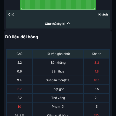
Chủ
Khách
Cầu thủ dự bị
Dữ liệu đội bóng
Chủ
10 trận gần nhất
Khách
2.2
Bàn thắng
3.3
0.9
Bàn thua
1.8
9.4
Sút cầu môn(OT)
10.1
6.7
Phạt góc
5.5
2.2
Thẻ vàng
2.1
10
Phạm lỗi
5
53.3%
Kiểm soát bóng
55%