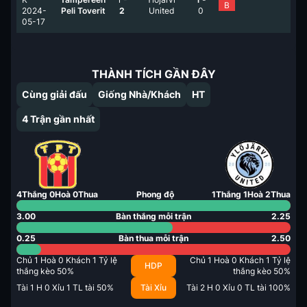
B
2024-
Peli Toverit
2
United
0
05-17
THÀNH TÍCH GẦN ĐÂY
Cùng giải đấu
Giống Nhà/Khách
HT
4
Trận gần nhất
4
Thắng
0
Hoà
0
Thua
Phong độ
1
Thắng
1
Hoà
2
Thua
3.00
Bàn thắng mỗi trận
2.25
0.25
Bàn thua mỗi trận
2.50
Chủ
1
Hoà
0
Khách
1
Tỷ lệ
Chủ
1
Hoà
0
Khách
1
Tỷ lệ
HDP
thắng kèo
50
%
thắng kèo
50
%
Tài
1
H
0
Xỉu
1
TL tài
50
%
Tài Xỉu
Tài
2
H
0
Xỉu
0
TL tài
100
%