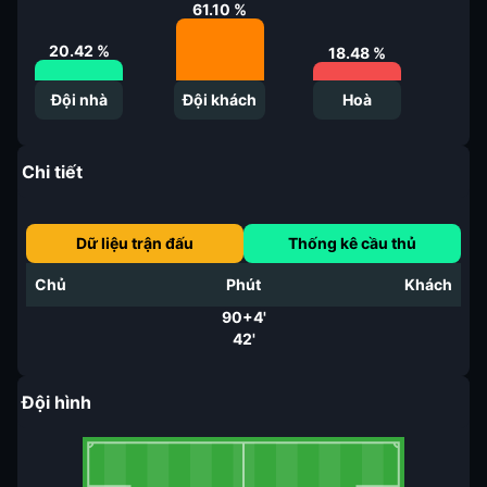
61.10
%
20.42
%
18.48
%
Đội nhà
Đội khách
Hoà
Chi tiết
Dữ liệu trận đấu
Thống kê cầu thủ
Chủ
Phút
Khách
90+4'
42'
Đội hình