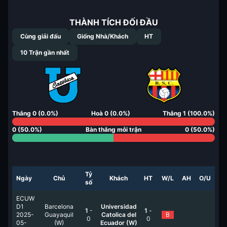
THÀNH TÍCH ĐỐI ĐẦU
Cùng giải đấu
Giống Nhà/Khách
HT
10
Trận gần nhất
Thắng
0
(
0.0
%)
Hoà
0
(
0.0
%)
Thắng
1
(
100.0
%)
0
(
50.0
%)
Bàn thắng mỗi trận
0
(
50.0
%)
Tỷ
Ngày
Chủ
Khách
HT
W/L
AH
O/U
số
ECUW
D1
Barcelona
Universidad
1
-
1
-
2025-
Guayaquil
Catolica del
B
0
0
05-
(W)
Ecuador (W)