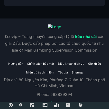
Keovip – Trang chuyên cung cấp tỷ lệ
kèo nhà cái
các
giải đấu. Được cấp phép bởi các tổ chức quốc tế như
Isle of Man Gambling Supervision Commission
Hướng dẫn
Chính sách bảo mật
Điều khoản dịch vụ
Giới thiệu
Miễn trừ trách nhiệm
Tác giả
Sitemap
Địa chỉ:
80 Nguyễn Kim, Phường 7, Quận 10, Thành phố
Hồ Chí Minh, Vietnam
Phone:
588829294