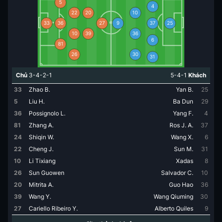
5
4
22
20
10
33
36
27
9
37
25
10
39
36
6
81
26
30
31
Chủ
3-4-2-1
5-4-1
Khách
33
Zhao B.
Yan B.
25
5
Liu H.
Ba Dun
29
36
Possignolo L.
Yang F.
4
81
Zhang A.
Ros J. A.
37
24
Shiqin W.
Wang X.
6
22
Cheng J.
Sun M.
31
10
Li Tixiang
Xadas
8
26
Sun Guowen
Salvador C.
10
20
Mitrita A.
Guo Hao
36
39
Wang Y.
Wang Qiuming
30
27
Cariello Ribeiro Y.
Alberto Quiles
9