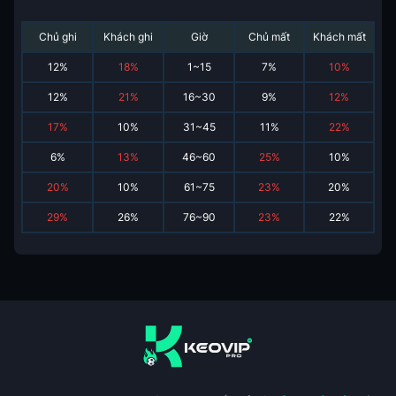
Chủ ghi
Khách ghi
Giờ
Chủ mất
Khách mất
12
%
18
%
1~15
7
%
10
%
12
%
21
%
16~30
9
%
12
%
17
%
10
%
31~45
11
%
22
%
6
%
13
%
46~60
25
%
10
%
20
%
10
%
61~75
23
%
20
%
29
%
26
%
76~90
23
%
22
%