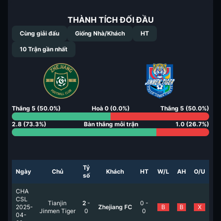
THÀNH TÍCH ĐỐI ĐẦU
Cùng giải đấu
Giống Nhà/Khách
HT
10
Trận gần nhất
Thắng
5
(
50.0
%)
Hoà
0
(
0.0
%)
Thắng
5
(
50.0
%)
2.8
(
73.3
%)
Bàn thắng mỗi trận
1.0
(
26.7
%)
Tỷ
Ngày
Chủ
Khách
HT
W/L
AH
O/U
số
CHA
CSL
Tianjin
2
-
0
-
2025-
Zhejiang FC
B
B
X
Jinmen Tiger
0
0
04-