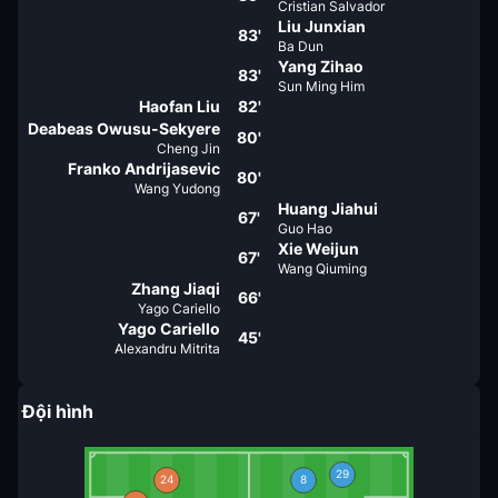
Cristian Salvador
Liu Junxian
83'
Ba Dun
Yang Zihao
83'
Sun Ming Him
Haofan Liu
82'
Deabeas Owusu-Sekyere
80'
Cheng Jin
Franko Andrijasevic
80'
Wang Yudong
Huang Jiahui
67'
Guo Hao
Xie Weijun
67'
Wang Qiuming
Zhang Jiaqi
66'
Yago Cariello
Yago Cariello
45'
Alexandru Mitrita
Đội hình
29
24
8