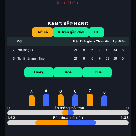
Xem thêm
BẢNG XẾP HẠNG
Tất cả
6
Trận gần đây
HT
#
Đội
Trận
Thắng
Hoà
Thua
Vào
Bại
Điểm
7
Zhejiang FC
21
8
6
7
42
34
8
6
Tianjin Jinmen Tiger
21
9
6
6
29
29
0
Thắng
Hoà
Thua
7
9
6
6
8
6
0
Bàn thắng mỗi trận
0
1.62
Bàn thua mỗi trận
1.38