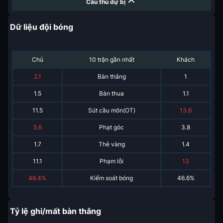
Cầu thủ dự bị
Dữ liệu đội bóng
Chủ
10 trận gần nhất
Khách
2.1
Bàn thắng
1
1.5
Bàn thua
1.1
11.5
Sút cầu môn(OT)
13.6
5.6
Phạt góc
3.8
1.7
Thẻ vàng
1.4
11.1
Phạm lỗi
13
48.4%
Kiểm soát bóng
46.6%
Tỷ lệ ghi/mất bàn thắng