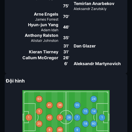
Temirlan Anarbekov
75'
Aleksandr Zarutskiy
Arne Engels
70'
James Forrest
Hyun-jun Yang
46'
Adam Idah
Anthony Ralston
35'
Alistair Johnston
31'
Dan Glazer
Kieran Tierney
31'
Callum McGregor
26'
6'
Aleksandr Martynovich
Đội hình
63
24
41
38
55
5
15
14
1
42
9
26
7
1
20
18
80
8
49
9