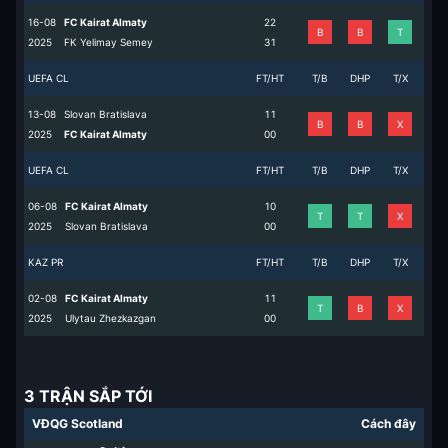
16-08
FC Kairat Almaty
2
2
B
B
T
2025
FK Yelimay Semey
3
1
UEFA CL
FT/HT
T/B
DHP
T/X
13-08
Slovan Bratislava
1
1
B
B
X
2025
FC Kairat Almaty
0
0
UEFA CL
FT/HT
T/B
DHP
T/X
06-08
FC Kairat Almaty
1
0
T
T
X
2025
Slovan Bratislava
0
0
KAZ PR
FT/HT
T/B
DHP
T/X
02-08
FC Kairat Almaty
1
1
T
B
X
2025
Ulytau Zhezkazgan
0
0
3 TRẬN SẮP TỚI
VĐQG Scotland
Cách đây