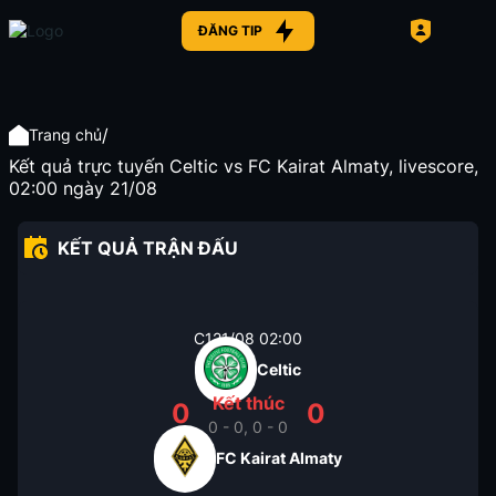
ĐĂNG TIP
/
Trang chủ
Kết quả trực tuyến Celtic vs FC Kairat Almaty, livescore,
02:00 ngày 21/08
KẾT QUẢ TRẬN ĐẤU
C1
21/08
02:00
Celtic
Kết thúc
0
0
0 - 0, 0 - 0
FC Kairat Almaty