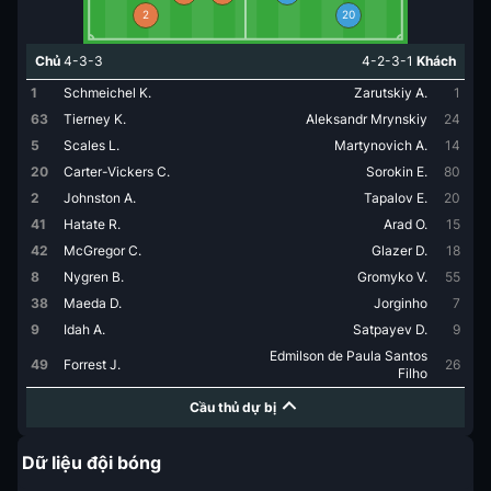
2
20
Chủ
4-3-3
4-2-3-1
Khách
1
Schmeichel K.
Zarutskiy A.
1
63
Tierney K.
Aleksandr Mrynskiy
24
5
Scales L.
Martynovich A.
14
20
Carter-Vickers C.
Sorokin E.
80
2
Johnston A.
Tapalov E.
20
41
Hatate R.
Arad O.
15
42
McGregor C.
Glazer D.
18
8
Nygren B.
Gromyko V.
55
38
Maeda D.
Jorginho
7
9
Idah A.
Satpayev D.
9
Edmilson de Paula Santos
49
Forrest J.
26
Filho
Cầu thủ dự bị
Dữ liệu đội bóng