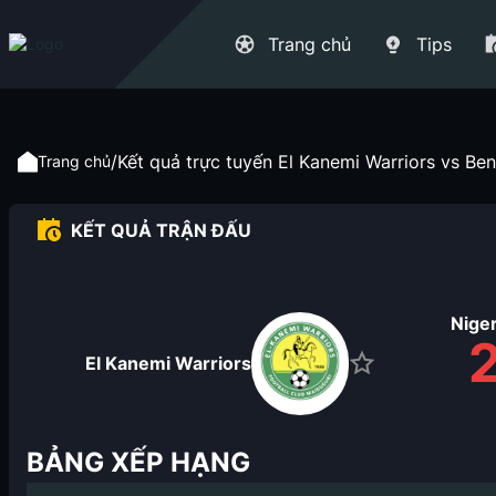
Trang chủ
Tips
/
Kết quả trực tuyến El Kanemi Warriors vs Ben
Trang chủ
KẾT QUẢ TRẬN ĐẤU
Nige
El Kanemi Warriors
BẢNG XẾP HẠNG