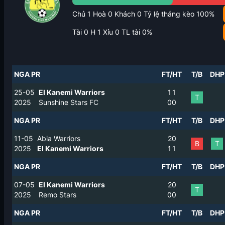
Chủ
1
Hoà
0
Khách
0
Tỷ lệ thắng kèo
100
%
Tài
0
H
1
Xỉu
0
TL tài
0
%
NGA PR
FT/HT
T/B
DHP
25-05
El Kanemi Warriors
1
1
T
2025
Sunshine Stars FC
0
0
NGA PR
FT/HT
T/B
DHP
11-05
Abia Warriors
2
0
B
T
2025
El Kanemi Warriors
1
1
NGA PR
FT/HT
T/B
DHP
07-05
El Kanemi Warriors
2
0
T
2025
Remo Stars
0
0
NGA PR
FT/HT
T/B
DHP