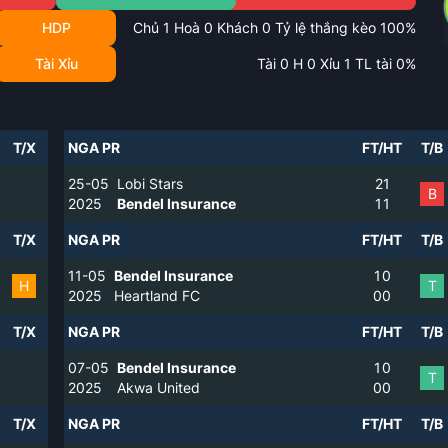
HDP
Chủ
1
Hoà
0
Khách
0
Tỷ lệ thắng kèo
100
%
Tài Xỉu
Tài
0
H
0
Xỉu
1
TL tài
0
%
T/X
NGA PR
FT/HT
T/B
25-05
Lobi Stars
2
1
B
2025
Bendel Insurance
1
1
T/X
NGA PR
FT/HT
T/B
11-05
Bendel Insurance
1
0
H
T
2025
Heartland FC
0
0
T/X
NGA PR
FT/HT
T/B
07-05
Bendel Insurance
1
0
T
2025
Akwa United
0
0
T/X
NGA PR
FT/HT
T/B