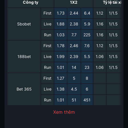
Công ty
1X2
Tỷ lệ tài xỉu
First
1.73
2.44
6.4
1.12
1/1.5
0.
Sbobet
Live
1.88
2.38
5.9
1.16
1/1.5
0.
Run
1.03
7.7
225
1.16
1/1.5
0.
First
1.78
2.46
7.6
1.12
1/1.5
0.
188bet
Live
1.99
2.39
5.5
1.06
1/1.5
0.
Run
1.01
14
23
1.06
1/1.5
0.
First
1.27
5
8
Bet 365
Live
1.38
4.5
6
Run
1.01
51
451
Xem thêm