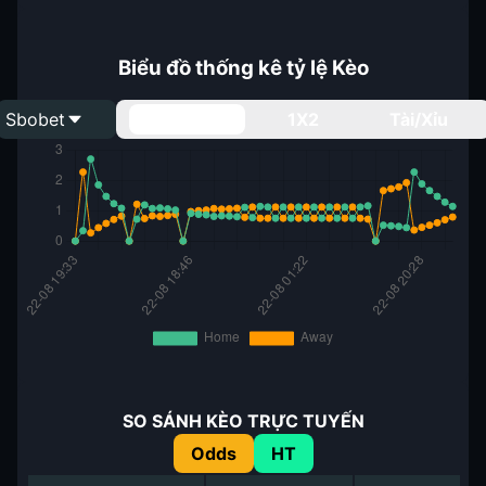
Biểu đồ thống kê tỷ lệ Kèo
Sbobet
Handicap
1X2
Tài/Xỉu
SO SÁNH KÈO TRỰC TUYẾN
Odds
HT