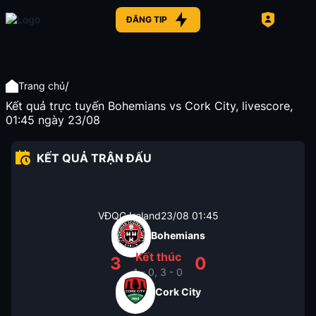
ĐĂNG TIP
/
Trang chủ
Kết quả trực tuyến Bohemians vs Cork City, livescore,
01:45 ngày 23/08
KẾT QUẢ TRẬN ĐẤU
VĐQG Ireland
23/08
01:45
Bohemians
Kết thúc
3
0
1 - 0, 3 - 0
Cork City