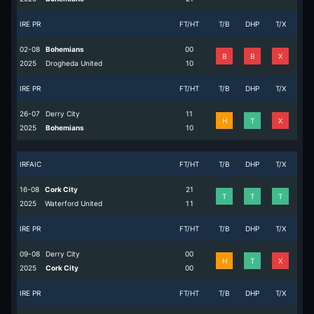
IRE PR
FT/HT
T/B
DHP
T/X
02-08
Bohemians
0
0
B
B
X
2025
Drogheda United
1
0
IRE PR
FT/HT
T/B
DHP
T/X
26-07
Derry City
1
1
H
T
X
2025
Bohemians
1
0
IRFAIC
FT/HT
T/B
DHP
T/X
16-08
Cork City
2
1
T
T
T
2025
Waterford United
1
1
IRE PR
FT/HT
T/B
DHP
T/X
09-08
Derry City
0
0
H
T
X
2025
Cork City
0
0
IRE PR
FT/HT
T/B
DHP
T/X