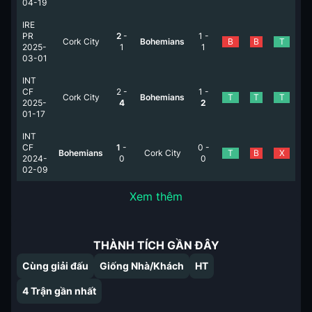
04-19
IRE
PR
2
-
1
-
Cork City
Bohemians
B
B
T
2025-
1
1
03-01
INT
CF
2
-
1
-
Cork City
Bohemians
T
T
T
2025-
4
2
01-17
INT
CF
1
-
0
-
Bohemians
Cork City
T
B
X
2024-
0
0
02-09
Xem thêm
THÀNH TÍCH GẦN ĐÂY
Cùng giải đấu
Giống Nhà/Khách
HT
4
Trận gần nhất