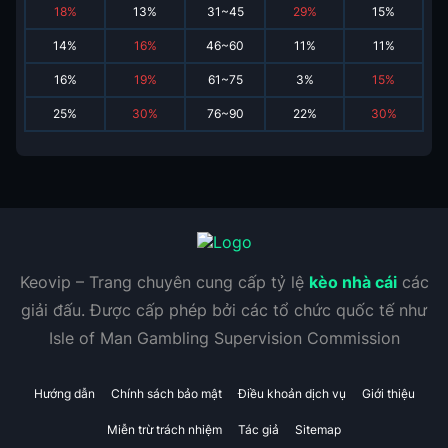
18
%
13
%
31~45
29
%
15
%
14
%
16
%
46~60
11
%
11
%
16
%
19
%
61~75
3
%
15
%
25
%
30
%
76~90
22
%
30
%
Keovip – Trang chuyên cung cấp tỷ lệ
kèo nhà cái
các
giải đấu. Được cấp phép bởi các tổ chức quốc tế như
Isle of Man Gambling Supervision Commission
Hướng dẫn
Chính sách bảo mật
Điều khoản dịch vụ
Giới thiệu
Miễn trừ trách nhiệm
Tác giả
Sitemap