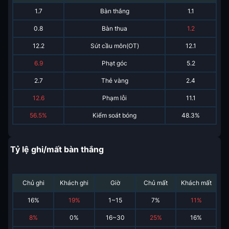
1.7
Bàn thắng
1.1
0.8
Bàn thua
1.2
12.2
Sút cầu môn(OT)
12.1
6.9
Phạt góc
5.2
2.7
Thẻ vàng
2.4
12.6
Phạm lỗi
11.1
56.5%
Kiểm soát bóng
48.3%
Tỷ lệ ghi/mất bàn thắng
Chủ ghi
Khách ghi
Giờ
Chủ mất
Khách mất
16
%
19
%
1~15
7
%
11
%
8
%
0
%
16~30
25
%
16
%