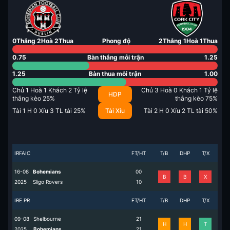
0
Thắng
2
Hoà
2
Thua
Phong độ
2
Thắng
1
Hoà
1
Thua
0.75
Bàn thắng mỗi trận
1.25
1.25
Bàn thua mỗi trận
1.00
Chủ
1
Hoà
1
Khách
2
Tỷ lệ
Chủ
3
Hoà
0
Khách
1
Tỷ lệ
HDP
thắng kèo
25
%
thắng kèo
75
%
Tài
1
H
0
Xỉu
3
TL tài
25
%
Tài Xỉu
Tài
2
H
0
Xỉu
2
TL tài
50
%
IRFAIC
FT/HT
T/B
DHP
T/X
16-08
Bohemians
0
0
B
B
X
2025
Sligo Rovers
1
0
IRE PR
FT/HT
T/B
DHP
T/X
09-08
Shelbourne
2
1
H
H
T
2025
Bohemians
2
1