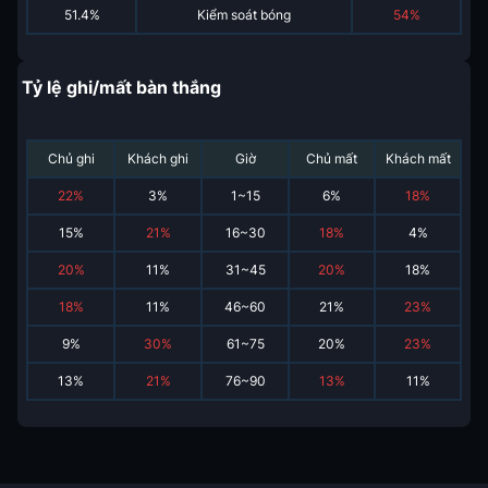
51.4%
Kiểm soát bóng
54%
Tỷ lệ ghi/mất bàn thắng
Chủ ghi
Khách ghi
Giờ
Chủ mất
Khách mất
22
%
3
%
1~15
6
%
18
%
15
%
21
%
16~30
18
%
4
%
20
%
11
%
31~45
20
%
18
%
18
%
11
%
46~60
21
%
23
%
9
%
30
%
61~75
20
%
23
%
13
%
21
%
76~90
13
%
11
%