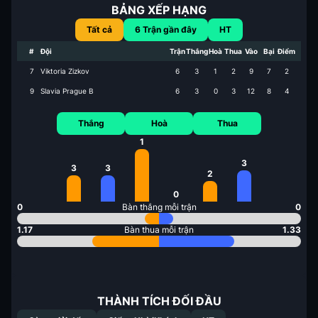
BẢNG XẾP HẠNG
Tất cả
6
Trận gần đây
HT
#
Đội
Trận
Thắng
Hoà
Thua
Vào
Bại
Điểm
7
Viktoria Zizkov
6
3
1
2
9
7
2
9
Slavia Prague B
6
3
0
3
12
8
4
Thắng
Hoà
Thua
1
3
3
3
2
0
0
Bàn thắng mỗi trận
0
1.17
Bàn thua mỗi trận
1.33
THÀNH TÍCH ĐỐI ĐẦU