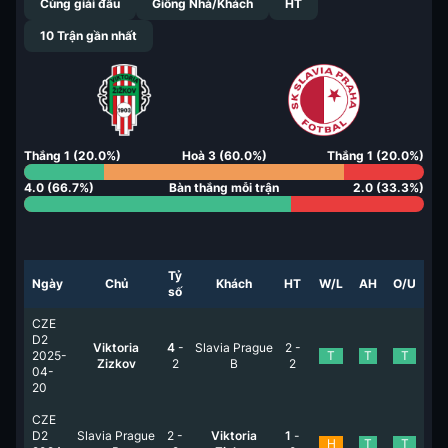
Cùng giải đấu
Giống Nhà/Khách
HT
10
Trận gần nhất
Thắng
1
(
20.0
%)
Hoà
3
(
60.0
%)
Thắng
1
(
20.0
%)
4.0
(
66.7
%)
Bàn thắng mỗi trận
2.0
(
33.3
%)
Tỷ
Ngày
Chủ
Khách
HT
W/L
AH
O/U
số
CZE
D2
Viktoria
4
-
Slavia Prague
2
-
2025-
T
T
T
Zizkov
2
B
2
04-
20
CZE
D2
Slavia Prague
2
-
Viktoria
1
-
H
T
T