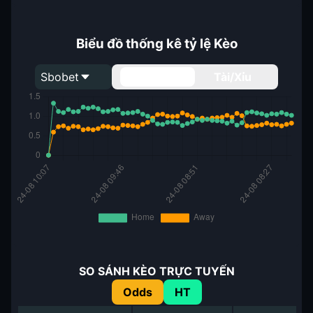
Biểu đồ thống kê tỷ lệ Kèo
Sbobet
Handicap
Tài/Xỉu
SO SÁNH KÈO TRỰC TUYẾN
Odds
HT