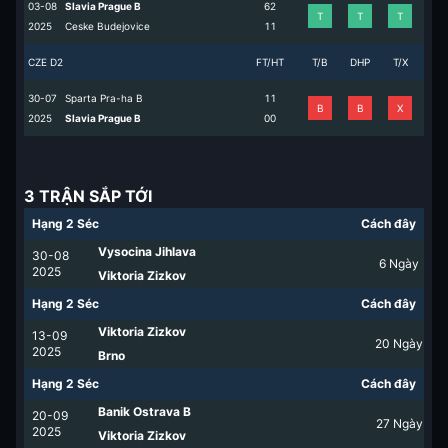
03-08
Slavia Prague B
6
2
T
T
T
2025
Ceske Budejovice
1
1
CZE D2
FT/HT
T/B
DHP
T/X
30-07
Sparta Pra-ha B
1
1
B
B
X
2025
Slavia Prague B
0
0
3 TRẬN SẮP TỚI
Hạng 2 Séc
Cách đây
Vysocina Jihlava
30-08
6
Ngày
2025
Viktoria Zizkov
Hạng 2 Séc
Cách đây
Viktoria Zizkov
13-09
20
Ngày
2025
Brno
Hạng 2 Séc
Cách đây
Banik Ostrava B
20-09
27
Ngày
2025
Viktoria Zizkov