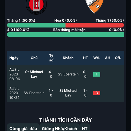
Thắng
1
(
50.0
%)
Hoà
0
(
0.0
%)
Thắng
1
(
50.0
%)
4.0
(
100.0
%)
Bàn thắng mỗi trận
0
(
0.0
%)
Tỷ
Ngày
Chủ
Khách
HT
W/L
AH
O/U
số
AUS L
St Michael
4
-
0
-
2023-
SV Eberstein
T
Lav
0
0
08-06
AUS L
1
-
St Michael
1
-
2020-
SV Eberstein
B
0
Lav
0
10-24
THÀNH TÍCH GẦN ĐÂY
Cùng giải đấu
Giống Nhà/Khách
HT