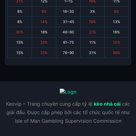
21
%
12
%
1~15
16
%
11
%
8
%
9
%
16~30
3
%
6
%
8
%
14
%
31~45
16
%
13
%
30
%
18
%
46~60
21
%
16
%
15
%
22
%
61~75
11
%
13
%
15
%
22
%
76~90
31
%
38
%
Keovip – Trang chuyên cung cấp tỷ lệ
kèo nhà cái
các
giải đấu. Được cấp phép bởi các tổ chức quốc tế như
Isle of Man Gambling Supervision Commission