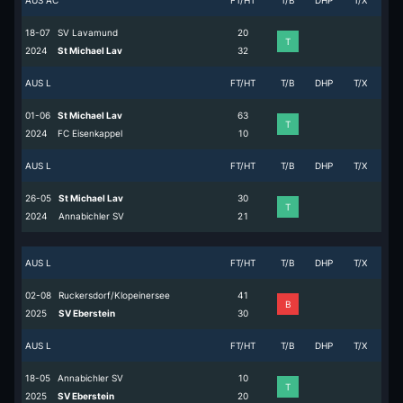
AUS AC
FT/HT
T/B
DHP
T/X
18-07
SV Lavamund
2
0
T
2024
St Michael Lav
3
2
AUS L
FT/HT
T/B
DHP
T/X
01-06
St Michael Lav
6
3
T
2024
FC Eisenkappel
1
0
AUS L
FT/HT
T/B
DHP
T/X
26-05
St Michael Lav
3
0
T
2024
Annabichler SV
2
1
AUS L
FT/HT
T/B
DHP
T/X
02-08
Ruckersdorf/Klopeinersee
4
1
B
2025
SV Eberstein
3
0
AUS L
FT/HT
T/B
DHP
T/X
18-05
Annabichler SV
1
0
T
2025
SV Eberstein
2
0