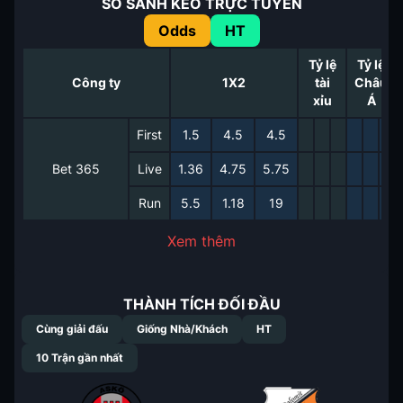
SO SÁNH KÈO TRỰC TUYẾN
Odds
HT
Tỷ lệ
Tỷ lệ
Công ty
1X2
tài
Châu
xỉu
Á
First
1.5
4.5
4.5
Bet 365
Live
1.36
4.75
5.75
Run
5.5
1.18
19
Xem thêm
THÀNH TÍCH ĐỐI ĐẦU
Cùng giải đấu
Giống Nhà/Khách
HT
10
Trận gần nhất