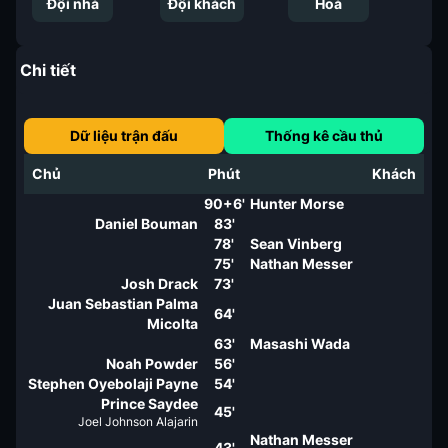
Đội nhà
Đội khách
Hoà
Chi tiết
Dữ liệu trận đấu
Thống kê cầu thủ
Chủ
Phút
Khách
90+6'
Hunter Morse
Daniel Bouman
83'
78'
Sean Vinberg
75'
Nathan Messer
Josh Drack
73'
Juan Sebastian Palma
64'
Micolta
63'
Masashi Wada
Noah Powder
56'
Stephen Oyebolaji Payne
54'
Prince Saydee
45'
Joel Johnson Alajarin
Nathan Messer
43'