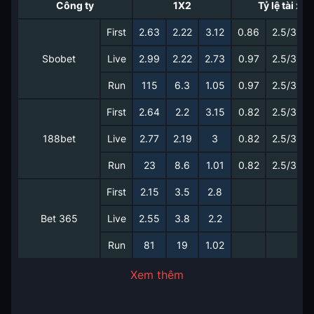
Công ty
1X2
Tỷ lệ tài xỉu
First
2.63
2.22
3.12
0.86
2.5/3
Sbobet
Live
2.99
2.22
2.73
0.97
2.5/3
Run
115
6.3
1.05
0.97
2.5/3
First
2.64
2.2
3.15
0.82
2.5/3
188bet
Live
2.77
2.19
3
0.82
2.5/3
Run
23
8.6
1.01
0.82
2.5/3
First
2.15
3.5
2.8
Bet 365
Live
2.55
3.8
2.2
Run
81
19
1.02
Xem thêm