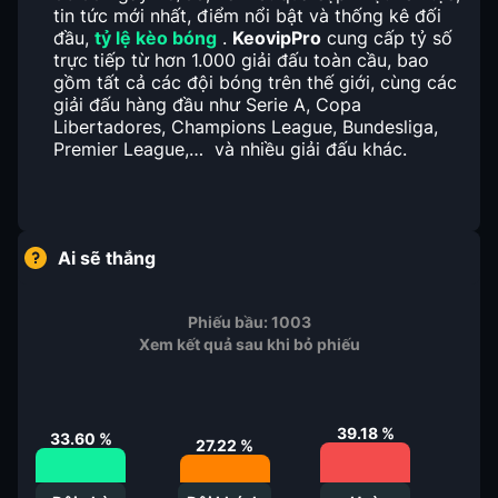
tin tức mới nhất, điểm nổi bật và thống kê đối
đầu,
tỷ lệ kèo bóng
.
KeovipPro
cung cấp tỷ số
trực tiếp từ hơn 1.000 giải đấu toàn cầu, bao
gồm tất cả các đội bóng trên thế giới, cùng các
giải đấu hàng đầu như Serie A, Copa
Libertadores, Champions League, Bundesliga,
Premier League,… và nhiều giải đấu khác.
Ai sẽ thắng
Phiếu bầu:
1003
Xem kết quả sau khi bỏ phiếu
39.18
%
33.60
%
27.22
%