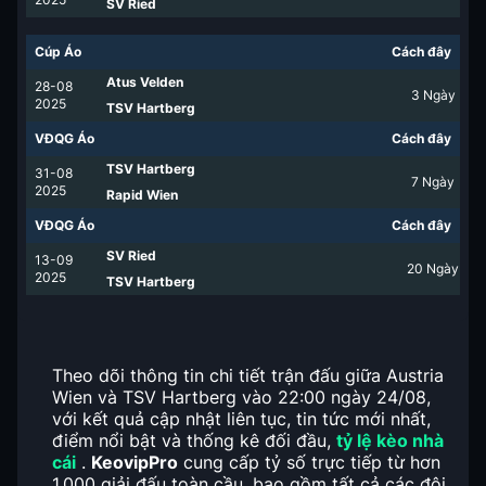
SV Ried
Cúp Áo
Cách đây
Atus Velden
28-08
3
Ngày
2025
TSV Hartberg
VĐQG Áo
Cách đây
TSV Hartberg
31-08
7
Ngày
2025
Rapid Wien
VĐQG Áo
Cách đây
SV Ried
13-09
20
Ngày
2025
TSV Hartberg
Theo dõi thông tin chi tiết trận đấu giữa Austria
Wien và TSV Hartberg vào 22:00 ngày 24/08,
với kết quả cập nhật liên tục, tin tức mới nhất,
điểm nổi bật và thống kê đối đầu,
tỷ lệ kèo nhà
cái
.
KeovipPro
cung cấp tỷ số trực tiếp từ hơn
1.000 giải đấu toàn cầu, bao gồm tất cả các đội