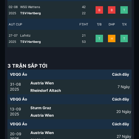
02-08
WSG Wattens
4
2
B
B
T
2025
TSV Hartberg
2
2
AUT CUP
FT/HT
T/B
DHP
T/X
27-07
Lafnitz
2
1
T
H
T
2025
TSV Hartberg
5
3
3 TRẬN SẮP TỚI
VĐQG Áo
Cách đây
Austria Wien
31-08
7
Ngày
2025
Rheindorf Altach
VĐQG Áo
Cách đây
Sturm Graz
13-09
20
Ngày
2025
Austria Wien
VĐQG Áo
Cách đây
Austria Wien
20-09
27
Ngày
2025