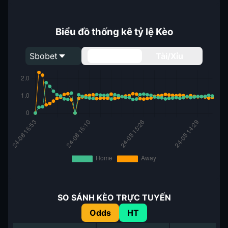
Biểu đồ thống kê tỷ lệ Kèo
Sbobet
Handicap
Tài/Xỉu
SO SÁNH KÈO TRỰC TUYẾN
Odds
HT