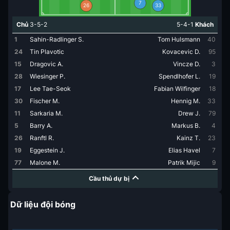
7
26
33
Chủ
3-5-2
5-4-1
Khách
1
Sahin-Radlinger S.
Tom Hulsmann
40
24
Tin Plavotic
Kovacevic D.
95
15
Dragovic A.
Vincze D.
3
28
Wiesinger P.
Spendlhofer L.
19
17
Lee Tae-Seok
Fabian Wilfinger
18
30
Fischer M.
Hennig M.
33
11
Sarkaria M.
Drew J.
79
5
Barry A.
Markus B.
4
26
Ranftl R.
Kainz T.
23
19
Eggestein J.
Elias Havel
7
77
Malone M.
Patrik Mijic
9
Cầu thủ dự bị
Dữ liệu đội bóng