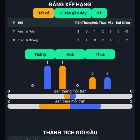
BẢNG XẾP HẠNG
Tất cả
6
Trận gần đây
HT
#
Đội
Trận
Thắng
Hoà
Thua
Vào
Bại
Điểm
11
Austria Wien
3
0
1
2
3
6
-3
8
TSV Hartberg
3
1
0
2
4
6
-2
Thắng
Hoà
Thua
1
1
2
2
0
0
0
Bàn thắng mỗi trận
0
2
Bàn thua mỗi trận
2
THÀNH TÍCH ĐỐI ĐẦU