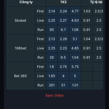
Công ty
1X2
Tỷ lệ tài xỉu
First
2.14
2.24
4.77
1.03
2.5/3
Sbobet
Live
2.25
2.27
4.63
0.91
2.5
Run
95
6.7
1.06
0.91
2.5
First
2.13
2.29
5.1
1.04
2.5/3
188bet
Live
2.25
2.23
4.85
0.91
2.5
Run
29
9.5
1.04
0.91
2.5
First
1.6
3.75
5.75
Bet 365
Live
1.65
4
5
Run
201
51
1.01
Xem thêm