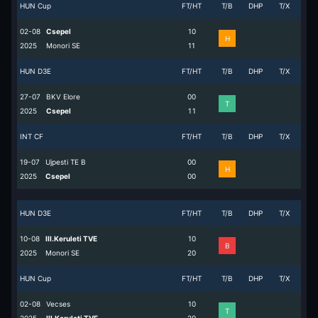
HUN Cup
FT/HT
T/B
DHP
T/X
02-08
Csepel
1
0
H
2025
Monori SE
1
1
HUN D3E
FT/HT
T/B
DHP
T/X
27-07
BKV Elore
0
0
T
2025
Csepel
1
1
INT CF
FT/HT
T/B
DHP
T/X
19-07
Ujpesti TE B
0
0
H
2025
Csepel
0
0
HUN D3E
FT/HT
T/B
DHP
T/X
10-08
III.Keruleti TVE
1
0
B
2025
Monori SE
2
0
HUN Cup
FT/HT
T/B
DHP
T/X
02-08
Vecses
1
0
T