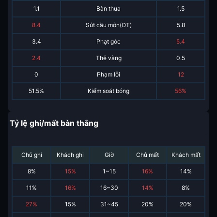
1.1
Bàn thua
1.5
8.4
Sút cầu môn(OT)
5.8
3.4
Phạt góc
5.4
2.4
Thẻ vàng
0.5
0
Phạm lỗi
12
51.5%
Kiểm soát bóng
56%
Tỷ lệ ghi/mất bàn thắng
Chủ ghi
Khách ghi
Giờ
Chủ mất
Khách mất
8
%
15
%
1~15
16
%
14
%
11
%
16
%
16~30
14
%
8
%
27
%
15
%
31~45
20
%
20
%