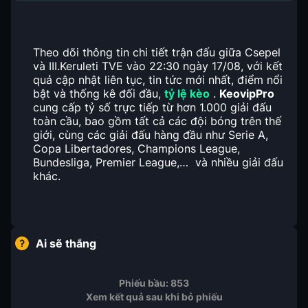
Theo dõi thông tin chi tiết trận đấu giữa Csepel
và III.Keruleti TVE vào 22:30 ngày 17/08, với kết
quả cập nhật liên tục, tin tức mới nhất, điểm nổi
bật và thống kê đối đầu,
tỷ lệ kèo
.
KeovipPro
cung cấp tỷ số trực tiếp từ hơn 1.000 giải đấu
toàn cầu, bao gồm tất cả các đội bóng trên thế
giới, cùng các giải đấu hàng đầu như Serie A,
Copa Libertadores, Champions League,
Bundesliga, Premier League,… và nhiều giải đấu
khác.
Ai sẽ thắng
Phiếu bầu:
853
Xem kết quả sau khi bỏ phiếu