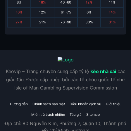
8
%
18
%
46~60
12
%
11
%
16
%
12
%
61~75
6
%
14
%
27
%
21
%
76~90
30
%
31
%
Keovip – Trang chuyên cung cấp tỷ lệ
kèo nhà cái
các
giải đấu. Được cấp phép bởi các tổ chức quốc tế như
Isle of Man Gambling Supervision Commission
Hướng dẫn
Chính sách bảo mật
Điều khoản dịch vụ
Giới thiệu
Miễn trừ trách nhiệm
Tác giả
Sitemap
Địa chỉ:
80 Nguyễn Kim, Phường 7, Quận 10, Thành phố
Hồ Chí Minh, Vietnam