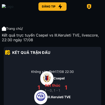
ĐĂNG TIP
/
Trang chủ
Kết quả trực tuyến Csepel vs III.Keruleti TVE, livescore,
22:30 ngày 17/08
KẾT QUẢ TRẬN ĐẤU
Không xác định
17/08
22:30
Csepel
Kết thúc
1
1
1 - 0, 1 - 1
III.Keruleti TVE