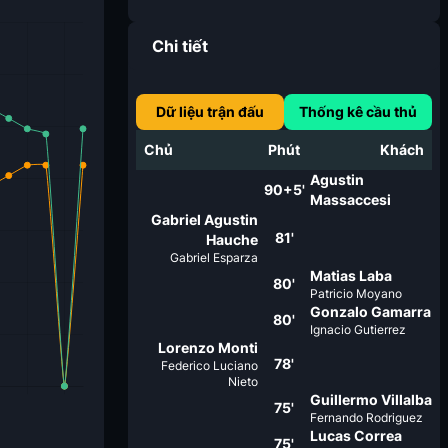
Chi tiết
Dữ liệu trận đấu
Thống kê cầu thủ
Chủ
Phút
Khách
Agustin
90+5'
Massaccesi
Gabriel Agustin
81'
Hauche
Gabriel Esparza
Matias Laba
80'
Patricio Moyano
Gonzalo Gamarra
80'
Ignacio Gutierrez
Lorenzo Monti
78'
Federico Luciano
Nieto
Guillermo Villalba
75'
Fernando Rodriguez
Lucas Correa
75'