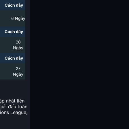
Cách đây
6
Ngày
Cách đây
20
Ngày
Cách đây
27
Ngày
ập nhật liên
giải đấu toàn
pions League,