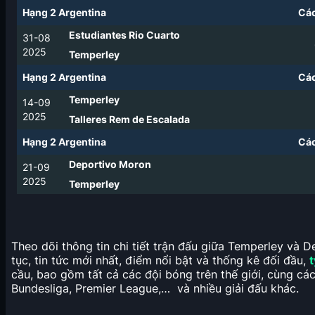
Hạng 2 Argentina
Các
Estudiantes Rio Cuarto
31-08
2025
Temperley
Hạng 2 Argentina
Các
Temperley
14-09
2025
Talleres Rem de Escalada
Hạng 2 Argentina
Các
Deportivo Moron
21-09
2025
Temperley
Theo dõi thông tin chi tiết trận đấu giữa Temperley và 
tục, tin tức mới nhất, điểm nổi bật và thống kê đối đầu,
t
cầu, bao gồm tất cả các đội bóng trên thế giới, cùng c
Bundesliga, Premier League,… và nhiều giải đấu khác.