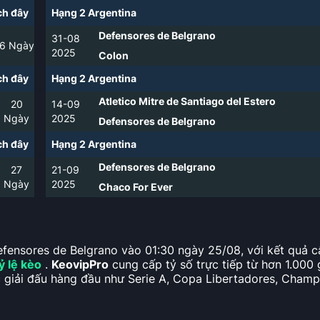
h đây
Hạng 2 Argentina
Defensores de Belgrano
31-08
6
Ngày
2025
Colon
h đây
Hạng 2 Argentina
Atletico Mitre de Santiago del Estero
20
14-09
Ngày
2025
Defensores de Belgrano
h đây
Hạng 2 Argentina
Defensores de Belgrano
27
21-09
Ngày
2025
Chaco For Ever
Defensores de Belgrano vào 01:30 ngày 25/08, với kết quả c
ỷ lệ kèo
.
KeovipPro
cung cấp tỷ số trực tiếp từ hơn 1.000 
ác giải đấu hàng đầu như Serie A, Copa Libertadores, Cham