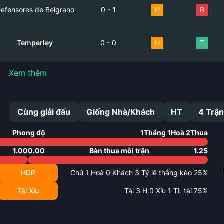
efensores de Belgrano
0
-
1
H
B
Temperley
0
-
0
H
T
Xem thêm
Cùng giải đấu
Giống Nhà/Khách
HT
4
Trận
Phong độ
1
Thắng
1
Hoà
2
Thua
1.00
0.00
Bàn thua mỗi trận
1.25
HDP
Chủ
1
Hoà
0
Khách
3
Tỷ lệ thắng kèo
25
%
Tài Xỉu
Tài
3
H
0
Xỉu
1
TL tài
75
%