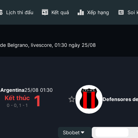
Lịch thi đấu
Kết quả
Xếp hạng
Soi 
de Belgrano, livescore, 01:30 ngày 25/08
 Argentina
25/08
01:30
1
1
Kết thúc
Defensores de
0 - 0, 1 - 1
Sbobet
Handicap