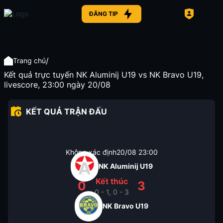
ĐĂNG TIP
/
Trang chủ
Kết quả trực tuyến NK Aluminij U19 vs NK Bravo U19,
livescore, 23:00 ngày 20/08
KẾT QUẢ TRẬN ĐẤU
Không xác định
20/08
23:00
NK Aluminij U19
Kết thúc
0
3
0 - 1, 0 - 3
NK Bravo U19