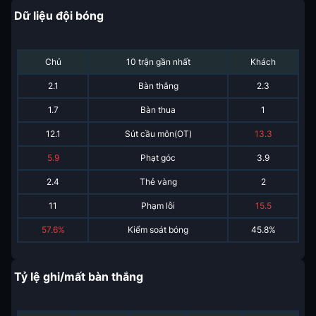
Dữ liệu đội bóng
Chủ
10 trận gần nhất
Khách
2.1
Bàn thắng
2.3
1.7
Bàn thua
1
12.1
Sút cầu môn(OT)
13.3
5.9
Phạt góc
3.9
2.4
Thẻ vàng
2
11
Phạm lỗi
15.5
57.6%
Kiểm soát bóng
45.8%
Tỷ lệ ghi/mất bàn thắng