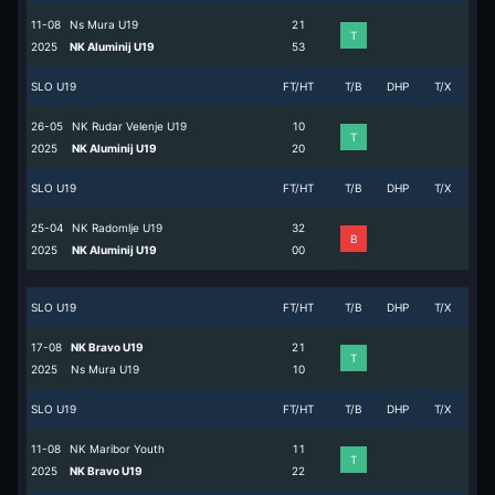
11-08
Ns Mura U19
2
1
T
2025
NK Aluminij U19
5
3
SLO U19
FT/HT
T/B
DHP
T/X
26-05
NK Rudar Velenje U19
1
0
T
2025
NK Aluminij U19
2
0
SLO U19
FT/HT
T/B
DHP
T/X
25-04
NK Radomlje U19
3
2
B
2025
NK Aluminij U19
0
0
SLO U19
FT/HT
T/B
DHP
T/X
17-08
NK Bravo U19
2
1
T
2025
Ns Mura U19
1
0
SLO U19
FT/HT
T/B
DHP
T/X
11-08
NK Maribor Youth
1
1
T
2025
NK Bravo U19
2
2