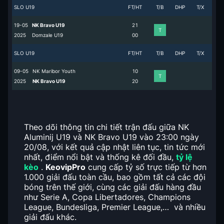
SLO U19
FT/HT
T/B
DHP
T/X
19-05
NK Bravo U19
2
1
T
2025
Domzale U19
0
0
SLO U19
FT/HT
T/B
DHP
T/X
09-05
NK Maribor Youth
1
0
T
2025
NK Bravo U19
2
0
Theo dõi thông tin chi tiết trận đấu giữa NK
Aluminij U19 và NK Bravo U19 vào 23:00 ngày
20/08, với kết quả cập nhật liên tục, tin tức mới
nhất, điểm nổi bật và thống kê đối đầu,
tỷ lệ
kèo
.
KeovipPro
cung cấp tỷ số trực tiếp từ hơn
1.000 giải đấu toàn cầu, bao gồm tất cả các đội
bóng trên thế giới, cùng các giải đấu hàng đầu
như Serie A, Copa Libertadores, Champions
League, Bundesliga, Premier League,… và nhiều
giải đấu khác.