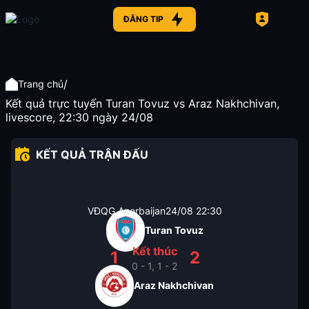
ĐĂNG TIP
/
Trang chủ
Kết quả trực tuyến Turan Tovuz vs Araz Nakhchivan,
livescore, 22:30 ngày 24/08
KẾT QUẢ TRẬN ĐẤU
VĐQG Azerbaijan
24/08
22:30
Turan Tovuz
Kết thúc
1
2
0 - 1, 1 - 2
Araz Nakhchivan