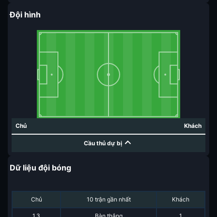
Đội hình
Chủ
Khách
Cầu thủ dự bị
Dữ liệu đội bóng
Chủ
10 trận gần nhất
Khách
1.3
Bàn thắng
1