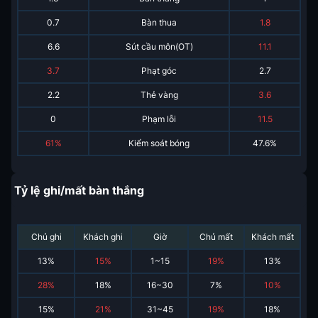
0.7
Bàn thua
1.8
6.6
Sút cầu môn(OT)
11.1
3.7
Phạt góc
2.7
2.2
Thẻ vàng
3.6
0
Phạm lỗi
11.5
61%
Kiểm soát bóng
47.6%
Tỷ lệ ghi/mất bàn thắng
Chủ ghi
Khách ghi
Giờ
Chủ mất
Khách mất
13
%
15
%
1~15
19
%
13
%
28
%
18
%
16~30
7
%
10
%
15
%
21
%
31~45
19
%
18
%