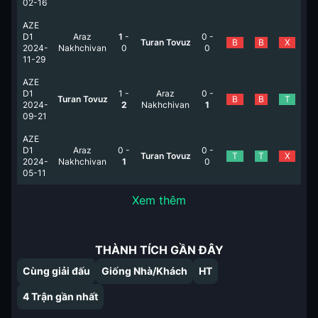
02-16
AZE
D1
Araz
1
-
0
-
Turan Tovuz
B
B
X
2024-
Nakhchivan
0
0
11-29
AZE
D1
1
-
Araz
0
-
Turan Tovuz
B
B
T
2024-
2
Nakhchivan
1
09-21
AZE
D1
Araz
0
-
0
-
Turan Tovuz
T
T
X
2024-
Nakhchivan
1
0
05-11
Xem thêm
THÀNH TÍCH GẦN ĐÂY
Cùng giải đấu
Giống Nhà/Khách
HT
4
Trận gần nhất