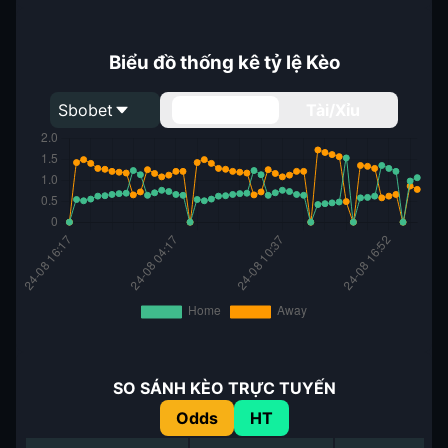
Biểu đồ thống kê tỷ lệ Kèo
Sbobet
Handicap
Tài/Xỉu
SO SÁNH KÈO TRỰC TUYẾN
Odds
HT