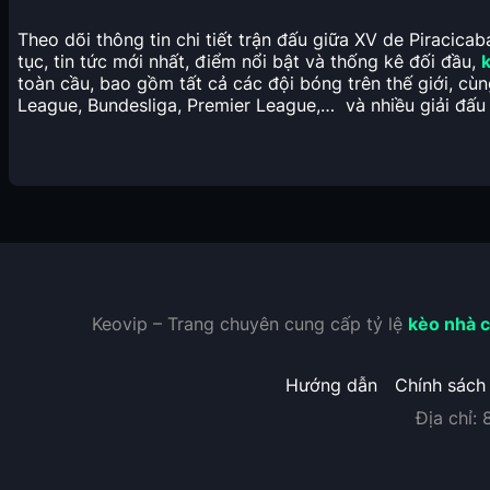
Theo dõi thông tin chi tiết trận đấu giữa XV de Piracica
tục, tin tức mới nhất, điểm nổi bật và thống kê đối đầu,
toàn cầu, bao gồm tất cả các đội bóng trên thế giới, cù
League, Bundesliga, Premier League,… và nhiều giải đấu
Keovip – Trang chuyên cung cấp tỷ lệ
kèo nhà c
Hướng dẫn
Chính sách
Địa chỉ: