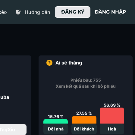
kèo
Hướng dẫn
ĐĂNG KÝ
ĐĂNG NHẬP
Ai sẽ thắng
Phiếu bầu:
755
Xem kết quả sau khi bỏ phiếu
tuba
56.69
%
27.55
%
15.76
%
Đội nhà
Đội khách
Hoà
Tài/Xỉu