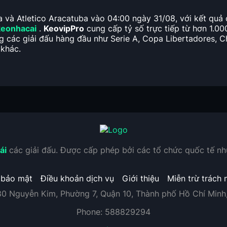
ba và Atletico Aracatuba vào 04:00 ngày 31/08, với kết quả 
keonhacai
.
KeovipPro
cung cấp tỷ số trực tiếp từ hơn 1.00
ng các giải đấu hàng đầu như Serie A, Copa Libertadores, 
 khác.
ái
các giải đấu. Được cấp phép bởi các tổ chức quốc tế n
 bảo mật
Điều khoản dịch vụ
Giới thiệu
Miễn trừ trách 
80 Nguyễn Kim, Phường 7, Quận 10, Thành phố Hồ Chí Minh
Phone:
588829294