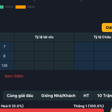
Od
Tỷ lệ tài xỉu
Tỷ lệ Châu
7
8
126
Xem thêm
Cùng giải đấu
Giống Nhà/Khách
HT
10
Trận
Hoà
0
(
0.0
%)
Thắng
1
(
100.0
%)