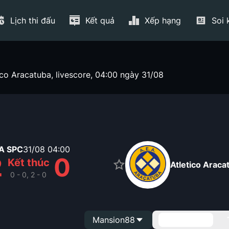
Lịch thi đấu
Kết quả
Xếp hạng
Soi 
ico Aracatuba, livescore, 04:00 ngày 31/08
A SPC
31/08
04:00
2
0
Kết thúc
Atletico Araca
0 - 0, 2 - 0
Mansion88
Handicap