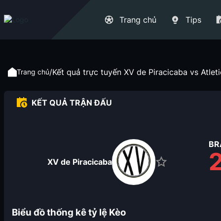
Trang chủ
Tips
/
Kết quả trực tuyến XV de Piracicaba vs Atlet
Trang chủ
KẾT QUẢ TRẬN ĐẤU
BR
XV de Piracicaba
Biểu đồ thống kê tỷ lệ Kèo