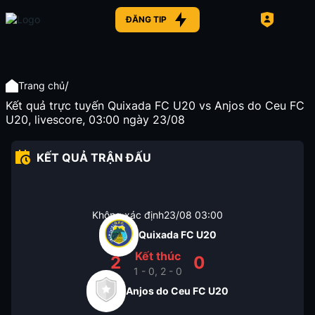
ĐĂNG TIP
/
Trang chủ
Kết quả trực tuyến Quixada FC U20 vs Anjos do Ceu FC
U20, livescore, 03:00 ngày 23/08
KẾT QUẢ TRẬN ĐẤU
Không xác định
23/08
03:00
Quixada FC U20
Kết thúc
2
0
1 - 0, 2 - 0
Anjos do Ceu FC U20