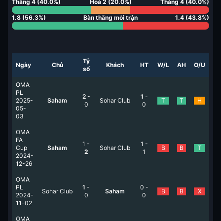
Thắng
4
(
40.0
%)
Hoà
2
(
20.0
%)
Thắng
4
(
40.0
%)
1.8
(
56.3
%)
Bàn thắng mỗi trận
1.4
(
43.8
%)
Tỷ
Ngày
Chủ
Khách
HT
W/L
AH
O/U
số
OMA
PL
2
-
1
-
2025-
Saham
Sohar Club
T
T
H
0
0
05-
03
OMA
FA
1
-
1
-
Cup
Saham
Sohar Club
B
B
T
2
1
2024-
12-26
OMA
PL
1
-
0
-
Sohar Club
Saham
B
B
X
2024-
0
0
11-02
OMA