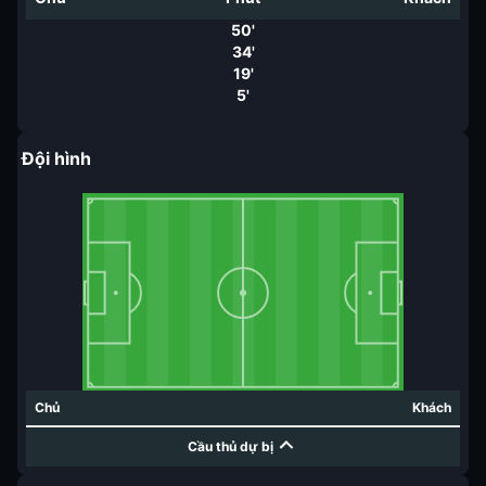
50'
34'
19'
5'
Đội hình
Chủ
Khách
Cầu thủ dự bị