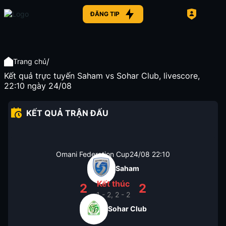
ĐĂNG TIP
/
Trang chủ
Kết quả trực tuyến Saham vs Sohar Club, livescore,
22:10 ngày 24/08
KẾT QUẢ TRẬN ĐẤU
Omani Federation Cup
24/08
22:10
Saham
Kết thúc
2
2
1 - 2, 2 - 2
Sohar Club