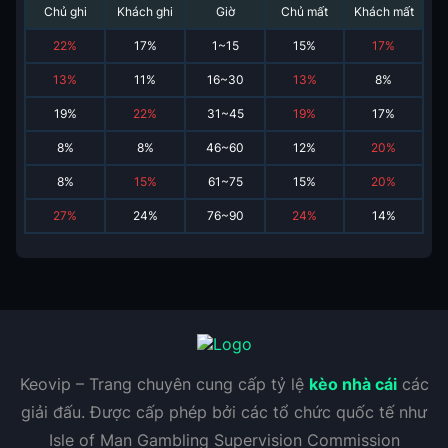
Chủ ghi
Khách ghi
Giờ
Chủ mất
Khách mất
22
%
17
%
1~15
15
%
17
%
13
%
11
%
16~30
13
%
8
%
19
%
22
%
31~45
19
%
17
%
8
%
8
%
46~60
12
%
20
%
8
%
15
%
61~75
15
%
20
%
27
%
24
%
76~90
24
%
14
%
Keovip – Trang chuyên cung cấp tỷ lệ
kèo nhà cái
các
giải đấu. Được cấp phép bởi các tổ chức quốc tế như
Isle of Man Gambling Supervision Commission