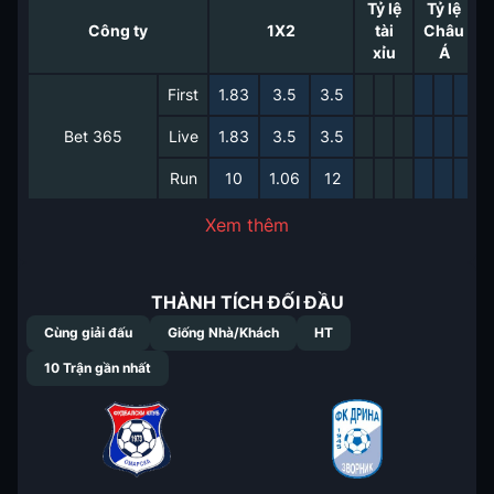
Tỷ lệ
Tỷ lệ
Công ty
1X2
tài
Châu
xỉu
Á
First
1.83
3.5
3.5
Bet 365
Live
1.83
3.5
3.5
Run
10
1.06
12
Xem thêm
THÀNH TÍCH ĐỐI ĐẦU
Cùng giải đấu
Giống Nhà/Khách
HT
10
Trận gần nhất