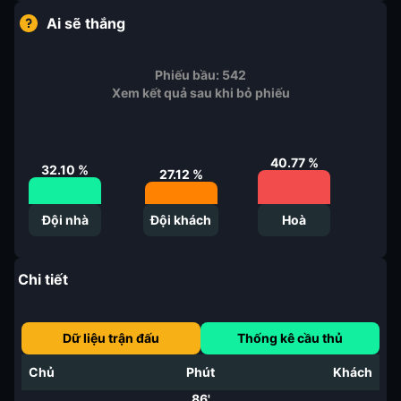
Ai sẽ thắng
Phiếu bầu:
542
Xem kết quả sau khi bỏ phiếu
40.77
%
32.10
%
27.12
%
Đội nhà
Đội khách
Hoà
Chi tiết
Dữ liệu trận đấu
Thống kê cầu thủ
Chủ
Phút
Khách
86'