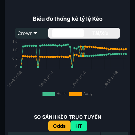
Biểu đồ thống kê tỷ lệ Kèo
Crown
Handicap
Tài/Xỉu
SO SÁNH KÈO TRỰC TUYẾN
Odds
HT