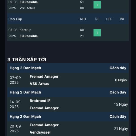
09-08
FC Roskilde
5
1
T
2025
VSK Arhus
0
0
DAN Cup
FT/HT
T/B
DHP
T/X
05-08
Kastrup
0
0
T
2025
FC Roskilde
2
1
3 TRẬN SẮP TỚI
Hạng 2 Đan Mạch
Cách đây
Fremad Amager
07-09
8
Ngày
2025
VSK Arhus
Hạng 2 Đan Mạch
Cách đây
Brabrand IF
14-09
15
Ngày
2025
Fremad Amager
Hạng 2 Đan Mạch
Cách đây
Fremad Amager
20-09
21
Ngày
2025
Vendsyssel