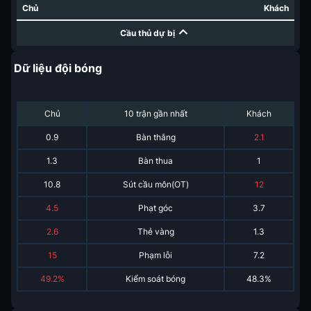
Chủ
Khách
Cầu thủ dự bị
Dữ liệu đội bóng
Chủ
10 trận gần nhất
Khách
0.9
Bàn thắng
2.1
1.3
Bàn thua
1
10.8
Sút cầu môn(OT)
12
4.5
Phạt góc
3.7
2.6
Thẻ vàng
1.3
15
Phạm lỗi
7.2
49.2%
Kiểm soát bóng
48.3%