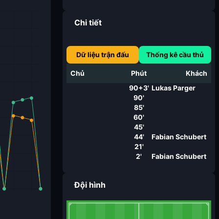
Chi tiết
Dữ liệu trận đấu
Thống kê cầu thủ
Chủ
Phút
Khách
90+3'
Lukas Parger
90'
85'
60'
45'
44'
Fabian Schubert
21'
2'
Fabian Schubert
Đội hình