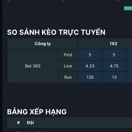
SO SÁNH KÈO TRỰC TUYẾN
Công ty
1X2
First
5
5
Bet 365
Live
4.33
4.75
Run
126
13
BẢNG XẾP HẠNG
#
Đội