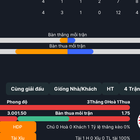
4
1
1
2
7
8
4
3
1
0
12
4
Bàn thắng mỗi trận
Bàn thua mỗi trận
Cùng giải đấu
Giống Nhà/Khách
HT
4
Trận
Phong độ
3
Thắng
0
Hoà
1
Thua
3.00
1.50
Bàn thua mỗi trận
1.75
HDP
Chủ
0
Hoà
0
Khách
1
Tỷ lệ thắng kèo
0
%
Tài Xỉu
Tài
1
H
0
Xỉu
0
TL tài
100
%