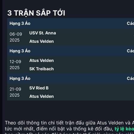
3 TRẬN SẮP TỚI
Hạng 3 Áo
Các
USV St. Anna
06-09
2025
Atus Velden
Hạng 3 Áo
Các
Atus Velden
12-09
2025
SK Treibach
Hạng 3 Áo
Các
SV Ried B
21-09
2025
Atus Velden
Theo dõi thông tin chi tiết trận đấu giữa Atus Velden và 
tức mới nhất, điểm nổi bật và thống kê đối đầu,
tỷ lệ kè