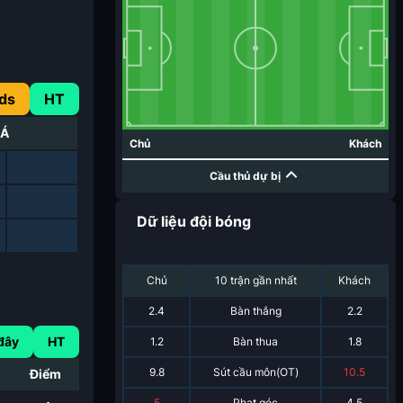
ds
HT
 Á
Chủ
Khách
Cầu thủ dự bị
Dữ liệu đội bóng
Chủ
10 trận gần nhất
Khách
2.4
Bàn thắng
2.2
đây
HT
1.2
Bàn thua
1.8
9.8
Sút cầu môn(OT)
10.5
i
Điểm
5
Phạt góc
4.5