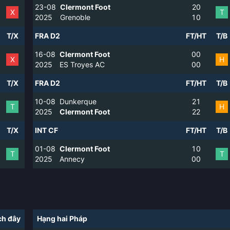
23-08
Clermont Foot
2
0
X
T
2025
Grenoble
1
0
T/X
FRA D2
FT/HT
T/B
16-08
Clermont Foot
0
0
X
H
2025
ES Troyes AC
0
0
T/X
FRA D2
FT/HT
T/B
10-08
Dunkerque
2
1
T
H
2025
Clermont Foot
2
2
T/X
INT CF
FT/HT
T/B
01-08
Clermont Foot
1
0
T
T
2025
Annecy
0
0
h đây
Hạng hai Pháp