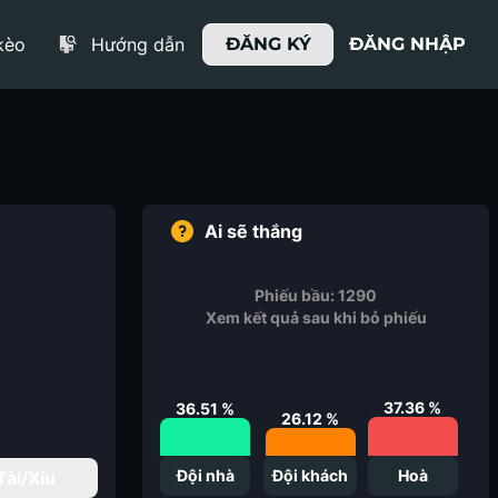
kèo
Hướng dẫn
ĐĂNG KÝ
ĐĂNG NHẬP
Ai sẽ thắng
Phiếu bầu:
1290
Xem kết quả sau khi bỏ phiếu
37.36
%
36.51
%
26.12
%
Đội nhà
Đội khách
Hoà
Tài/Xỉu