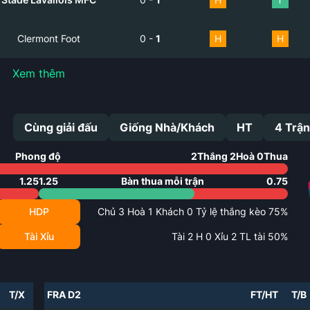
Clermont Foot
0
-
1
H
H
Xem thêm
Cùng giải đấu
Giống Nhà/Khách
HT
4
Trận
Phong độ
2
Thắng
2
Hoà
0
Thua
1.25
1.25
Bàn thua mỗi trận
0.75
HDP
Chủ
3
Hoà
1
Khách
0
Tỷ lệ thắng kèo
75
%
Tài Xỉu
Tài
2
H
0
Xỉu
2
TL tài
50
%
T/X
FRA D2
FT/HT
T/B