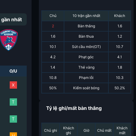
Chủ
10 trận gần nhất
Khách
 gần nhất
2
Bàn thắng
1.6
1.6
Bàn thua
1.2
10.1
Sút cầu môn(OT)
10.7
4.2
Phạt góc
4.1
1.4
Thẻ vàng
1.8
O/U
10.8
Phạm lỗi
10.3
X
50%
Kiểm soát bóng
50.2%
T
Tỷ lệ ghi/mất bàn thắng
T
Khách
Khách
Chủ ghi
Giờ
Chủ mất
ghi
mất
H