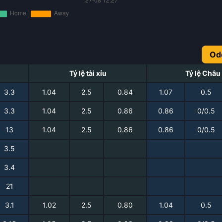
Od
Tỷ lệ tài xỉu
Tỷ lệ Châu
3.3
1.04
2.5
0.84
1.07
0.5
3.3
1.04
2.5
0.86
0.86
0/0.5
13
1.04
2.5
0.86
0.86
0/0.5
3.5
3.4
21
3.1
1.02
2.5
0.80
1.04
0.5