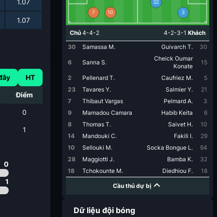
1.07
32
7
10
3
1.07
Chủ
4-4-2
4-2-3-1
Khách
30
Samassa M.
Guivarch T.
30
Cheick Oumar
6
Sanna S.
15
Konate
đây
HT
2
Pellenard T.
Caufriez M.
5
23
Tavares Y.
Salmier Y.
21
i
Điểm
7
Thibaut Vargas
Pelmard A.
3
0
9
Mamadou Camara
Habib Keita
6
8
Thomas T.
Saivet H.
10
1
14
Mandouki C.
Fakili I.
29
10
Sellouki M.
Socka Bongue L.
94
28
Maggiotti J.
Bamba K.
32
0
18
Tchokounte M.
Diedhiou F.
18
1
Cầu thủ dự bị
Dữ liệu đội bóng