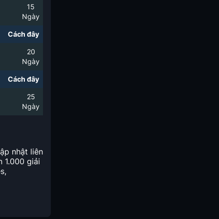
15
Ngày
Cách đây
20
Ngày
Cách đây
25
Ngày
ập nhật liên
 1.000 giải
s,