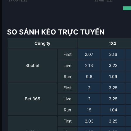
SO SÁNH KÈO TRỰC TUYẾN
Công ty
1X2
First
2.07
3.16
Sbobet
Live
2.13
3.23
Run
9.6
1.09
First
2
3.25
Bet 365
Live
2
3.25
Run
15
1.04
First
2.03
3.25