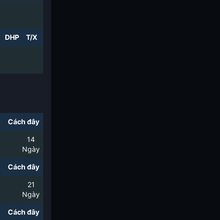
DHP
T/X
Cách đây
14
Ngày
Cách đây
21
Ngày
Cách đây