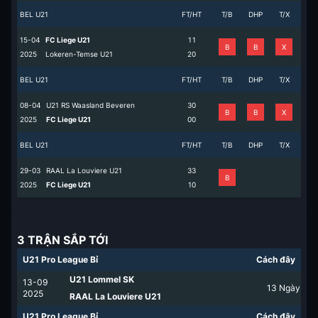
BEL U21
FT/HT
T/B
DHP
T/X
15-04
FC Liege U21
1
1
B
B
X
2025
Lokeren-Temse U21
2
0
BEL U21
FT/HT
T/B
DHP
T/X
08-04
U21 RS Waasland Beveren
3
0
B
B
X
2025
FC Liege U21
0
0
BEL U21
FT/HT
T/B
DHP
T/X
29-03
RAAL La Louviere U21
3
3
B
2025
FC Liege U21
1
0
3 TRẬN SẮP TỚI
U21 Pro League Bỉ
Cách đây
U21 Lommel SK
13-09
13
Ngày
2025
RAAL La Louviere U21
U21 Pro League Bỉ
Cách đây