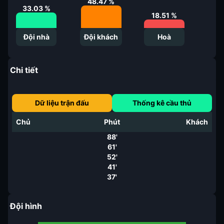
48.47
%
33.03
%
18.51
%
Đội nhà
Đội khách
Hoà
Chi tiết
Dữ liệu trận đấu
Thống kê cầu thủ
Chủ
Phút
Khách
88'
61'
52'
41'
37'
Đội hình