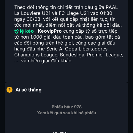
Theo dõi thông tin chi tiết trận đấu giữa RAAL
La Louviere U21 và FC Liege U21 vào 01:30
ngày 30/08, với kết quả cập nhật liên tục, tin
tức mới nhất, điểm nổi bật và thống kê đối đầu,
tỷ lệ kèo
.
KeovipPro
cung cấp tỷ số trực tiếp
từ hơn 1.000 giải đấu toàn cầu, bao gồm tất cả
các đội bóng trên thế giới, cùng các giải đấu
hàng đầu như Serie A, Copa Libertadores,
Champions League, Bundesliga, Premier League,
… và nhiều giải đấu khác.
Ai sẽ thắng
Phiếu bầu:
978
Xem kết quả sau khi bỏ phiếu