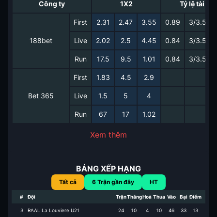
Công ty
1X2
Tỷ lệ tài xỉu
First
2.31
2.47
3.55
0.89
3/3.5
188bet
Live
2.02
2.5
4.45
0.84
3/3.5
Run
17.5
9.5
1.01
0.84
3/3.5
First
1.83
4.5
2.9
Bet 365
Live
1.5
5
4
Run
67
17
1.02
Xem thêm
BẢNG XẾP HẠNG
Tất cả
6
Trận gần đây
HT
#
Đội
Trận
Thắng
Hoà
Thua
Vào
Bại
Điểm
3
RAAL La Louviere U21
24
10
4
10
46
33
13