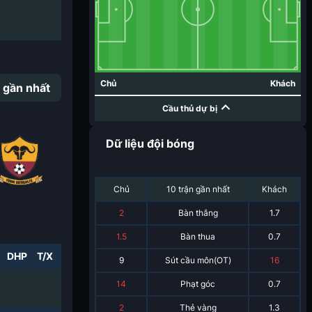
Chủ
Khách
 gần nhất
Cầu thủ dự bị
Dữ liệu đội bóng
Chủ
10 trận gần nhất
Khách
2
Bàn thắng
1.7
1.5
Bàn thua
0.7
DHP
T/X
9
Sút cầu môn(OT)
16
14
Phạt góc
0.7
2
Thẻ vàng
1.3