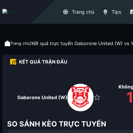
Trang chủ
Tips
/
Kết quả trực tuyến Gaborone United (W) vs Y
Trang chủ
KẾT QUẢ TRẬN ĐẤU
Không
Gaborone United (W)
SO SÁNH KÈO TRỰC TUYẾN