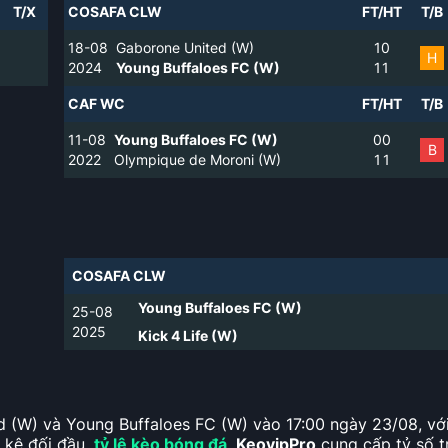
T/X
COSAFA CLW
FT/HT
T/B
18-08
Gaborone United (W)
1
0
H
2024
Young Buffaloes FC (W)
1
1
CAF WC
FT/HT
T/B
11-08
Young Buffaloes FC (W)
0
0
B
2022
Olympique de Moroni (W)
1
1
COSAFA CLW
Young Buffaloes FC (W)
25-08
2025
Kick 4 Life (W)
ed (W) và Young Buffaloes FC (W) vào 17:00 ngày 23/08, vớ
g kê đối đầu,
tỷ lệ kèo bóng đá
.
KeovipPro
cung cấp tỷ số tr