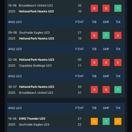
16-08
Broadbeach United U23
3
3
B
B
T
2025
Holland Park Hawks U23
1
0
ANQ U23
FT/HT
T/B
DHP
T/X
09-08
Southside Eagles U23
2
1
B
T
X
2025
Holland Park Hawks U23
1
0
ANQ U23
FT/HT
T/B
DHP
T/X
02-08
Holland Park Hawks U23
0
0
B
B
X
2025
Capalaba Bulldogs U23
1
1
ANQ U23
FT/HT
T/B
DHP
T/X
30-07
Holland Park Hawks U23
2
0
B
B
T
2025
Broadbeach United U23
3
1
ANQ U23
FT/HT
T/B
DHP
T/X
16-08
SWQ Thunder U23
2
1
H
T
H
2025
Southside Eagles U23
2
2