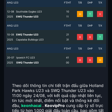
ANQ U23
FT/HT
T/B
DHP
T/X
12-08
Southside Eagles U23
1
0
H
T
X
2025
SWQ Thunder U23
1
1
ANQ U23
FT/HT
T/B
DHP
T/X
10-08
SWQ Thunder U23
2
1
B
B
T
2025
Capalaba Bulldogs U23
3
1
ANQ U23
FT/HT
T/B
DHP
T/X
20-07
Ipswich FC U23
4
1
B
B
H
2025
SWQ Thunder U23
0
0
Theo dõi thông tin chi tiết trận đấu giữa Holland
Park Hawks U23 và SWQ Thunder U23 vào
11:00 ngày 24/08, với kết quả cập nhật liên tục,
tin tức mới nhất, điểm nổi bật và thống kê đối
đầu,
keonhacai
.
KeovipPro
cung cấp tỷ số trực
tiếp từ hơn 1.000 giải đấu toàn cầu, bao gồm tất