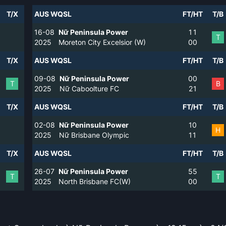
T/X
AUS WQSL
FT/HT
T/B
16-08
Nữ Peninsula Power
1
1
T
2025
Moreton City Excelsior (W)
0
0
T/X
AUS WQSL
FT/HT
T/B
09-08
Nữ Peninsula Power
0
0
T
B
2025
Nữ Caboolture FC
2
1
T/X
AUS WQSL
FT/HT
T/B
02-08
Nữ Peninsula Power
1
0
H
2025
Nữ Brisbane Olympic
1
1
T/X
AUS WQSL
FT/HT
T/B
26-07
Nữ Peninsula Power
5
5
T
T
2025
North Brisbane FC(W)
0
0