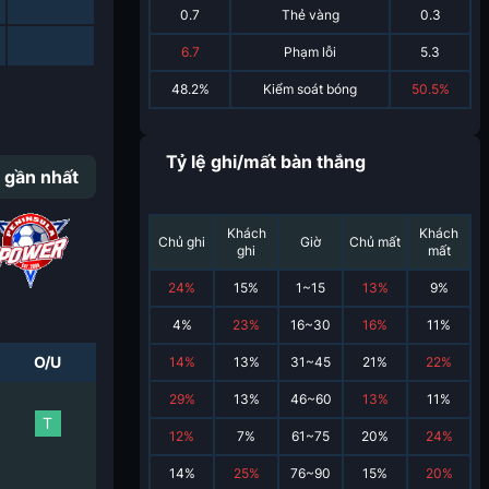
0.7
Thẻ vàng
0.3
6.7
Phạm lỗi
5.3
48.2%
Kiểm soát bóng
50.5%
Tỷ lệ ghi/mất bàn thắng
 gần nhất
Khách
Khách
Chủ ghi
Giờ
Chủ mất
ghi
mất
24
%
15
%
1~15
13
%
9
%
4
%
23
%
16~30
16
%
11
%
O/U
14
%
13
%
31~45
21
%
22
%
29
%
13
%
46~60
13
%
11
%
T
12
%
7
%
61~75
20
%
24
%
14
%
25
%
76~90
15
%
20
%