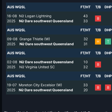
AUS WQSL
FT/HT
T/B
DHP
16-08
Nữ Logan Lightning
4
3
B
2025
Nữ Dare southwest Queensland
3
3
AUS WQSL
FT/HT
T/B
DHP
09-08
Grange Thistle (W)
3
2
H
T
2025
Nữ Dare southwest Queensland
3
1
AUS WQSL
FT/HT
T/B
DHP
02-08
Nữ Dare southwest Queensland
1
0
B
2025
Nữ Virginia United SC
3
2
AUS WQSL
FT/HT
T/B
DHP
19-07
Moreton City Excelsior (W)
3
3
B
B
2025
Nữ Dare southwest Queensland
2
0