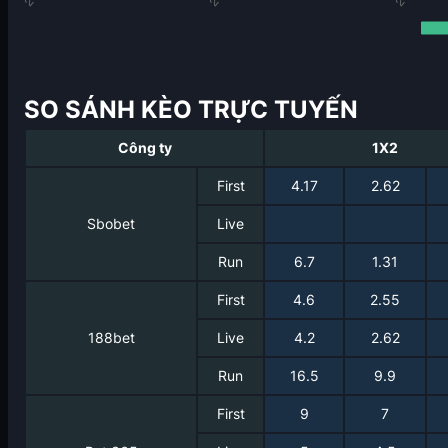
SO SÁNH KÈO TRỰC TUYẾN
Công ty
1X2
First
4.17
2.62
Sbobet
Live
Run
6.7
1.31
First
4.6
2.55
188bet
Live
4.2
2.62
Run
16.5
9.9
First
9
7