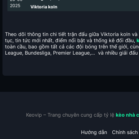
2025
Viktoria koln
Theo dõi thông tin chi tiết trận đấu giữa Viktoria koln 
tục, tin tức mới nhất, điểm nổi bật và thống kê đối đầu,
k
toàn cầu, bao gồm tất cả các đội bóng trên thế giới, cù
League, Bundesliga, Premier League,… và nhiều giải đấu
Keovip – Trang chuyên cung cấp tỷ lệ
kèo nhà c
Hướng dẫn
Chính sách