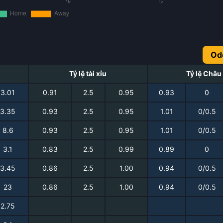
Od
Tỷ lệ tài xỉu
Tỷ lệ Châu
3.01
0.91
2.5
0.95
0.93
0
3.35
0.93
2.5
0.95
1.01
0/0.5
8.6
0.93
2.5
0.95
1.01
0/0.5
3.1
0.83
2.5
0.99
0.89
0
3.45
0.86
2.5
1.00
0.94
0/0.5
23
0.86
2.5
1.00
0.94
0/0.5
2.75