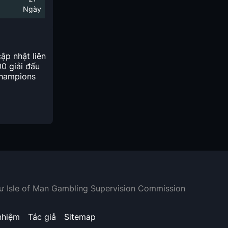
Ngày
ập nhật liên
00 giải đấu
Champions
hư Isle of Man Gambling Supervision Commission
nhiệm
Tác giả
Sitemap