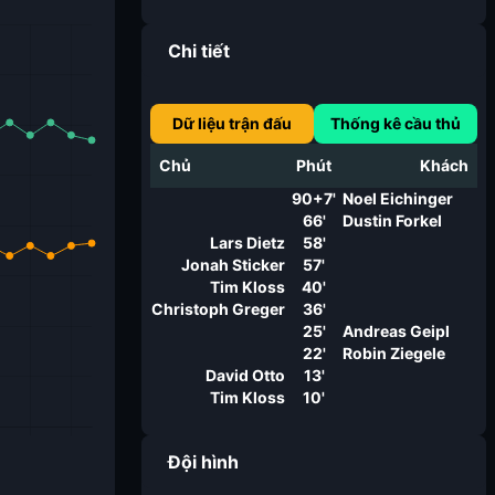
Chi tiết
Dữ liệu trận đấu
Thống kê cầu thủ
Chủ
Phút
Khách
90+7'
Noel Eichinger
66'
Dustin Forkel
Lars Dietz
58'
Jonah Sticker
57'
Tim Kloss
40'
Christoph Greger
36'
25'
Andreas Geipl
22'
Robin Ziegele
David Otto
13'
Tim Kloss
10'
Đội hình