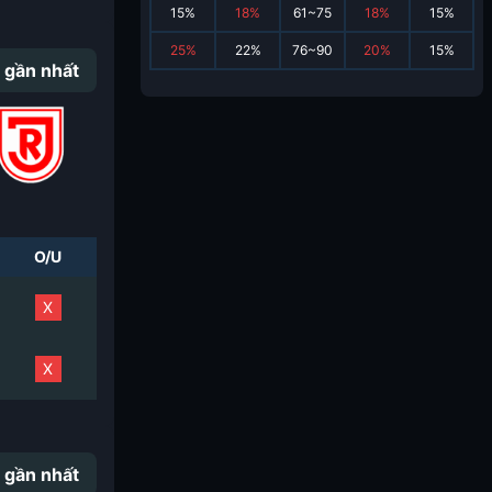
15
%
18
%
61~75
18
%
15
%
25
%
22
%
76~90
20
%
15
%
 gần nhất
O/U
X
X
 gần nhất