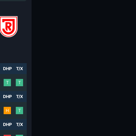
DHP
T/X
T
T
DHP
T/X
H
T
DHP
T/X