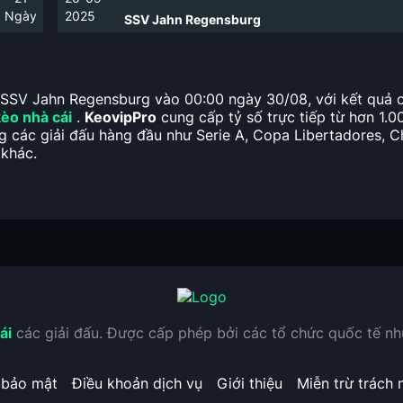
Ngày
2025
SSV Jahn Regensburg
và SSV Jahn Regensburg vào 00:00 ngày 30/08, với kết quả c
èo nhà cái
.
KeovipPro
cung cấp tỷ số trực tiếp từ hơn 1.0
ng các giải đấu hàng đầu như Serie A, Copa Libertadores, 
 khác.
ái
các giải đấu. Được cấp phép bởi các tổ chức quốc tế n
 bảo mật
Điều khoản dịch vụ
Giới thiệu
Miễn trừ trách 