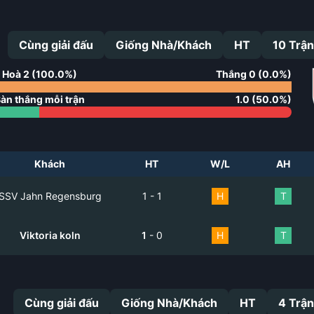
Cùng giải đấu
Giống Nhà/Khách
HT
10
Trận
Hoà
2
(
100.0
%)
Thắng
0
(
0.0
%)
àn thắng mỗi trận
1.0
(
50.0
%)
Khách
HT
W/L
AH
SSV Jahn Regensburg
1
-
1
H
T
Viktoria koln
1
-
0
H
T
Cùng giải đấu
Giống Nhà/Khách
HT
4
Trận