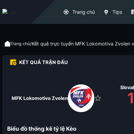
Trang chủ
Tips
/
Kết quả trực tuyến MFK Lokomotiva Zvolen vs 
Trang chủ
KẾT QUẢ TRẬN ĐẤU
Slovak
MFK Lokomotiva Zvolen
Biểu đồ thống kê tỷ lệ Kèo