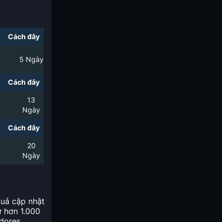
Cách đây
5
Ngày
Cách đây
13
Ngày
Cách đây
20
Ngày
quả cập nhật
ừ hơn 1.000
dores,