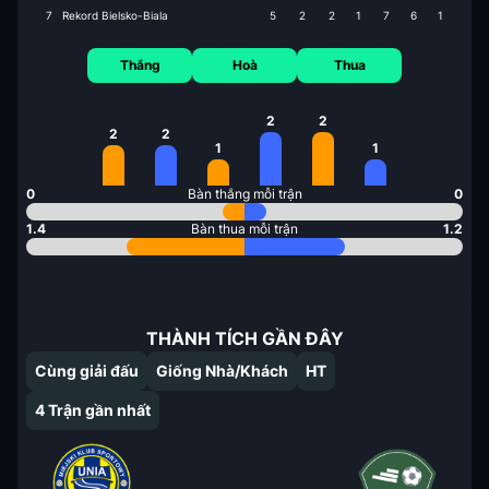
7
Rekord Bielsko-Biala
5
2
2
1
7
6
1
Thắng
Hoà
Thua
2
2
2
2
1
1
0
Bàn thắng mỗi trận
0
1.4
Bàn thua mỗi trận
1.2
THÀNH TÍCH GẦN ĐÂY
Cùng giải đấu
Giống Nhà/Khách
HT
4
Trận gần nhất