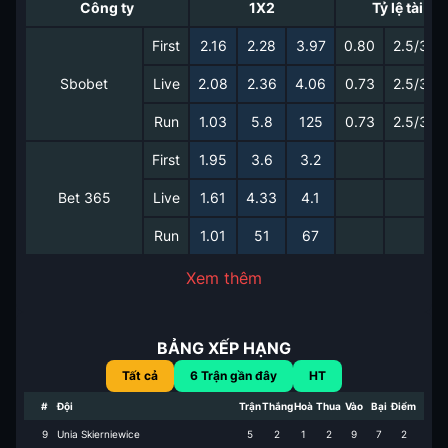
Công ty
1X2
Tỷ lệ tài xỉu
First
2.16
2.28
3.97
0.80
2.5/3
Sbobet
Live
2.08
2.36
4.06
0.73
2.5/3
Run
1.03
5.8
125
0.73
2.5/3
First
1.95
3.6
3.2
Bet 365
Live
1.61
4.33
4.1
Run
1.01
51
67
Xem thêm
BẢNG XẾP HẠNG
Tất cả
6
Trận gần đây
HT
#
Đội
Trận
Thắng
Hoà
Thua
Vào
Bại
Điểm
9
Unia Skierniewice
5
2
1
2
9
7
2