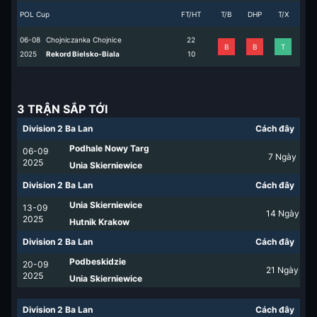
POL Cup
FT/HT
T/B
DHP
T/X
06-08
Chojniczanka Chojnice
2
2
B
B
T
2025
Rekord Bielsko-Biala
1
0
3 TRẬN SẮP TỚI
Division 2 Ba Lan
Cách đây
Podhale Nowy Targ
06-09
7
Ngày
2025
Unia Skierniewice
Division 2 Ba Lan
Cách đây
Unia Skierniewice
13-09
14
Ngày
2025
Hutnik Krakow
Division 2 Ba Lan
Cách đây
Podbeskidzie
20-09
21
Ngày
2025
Unia Skierniewice
Division 2 Ba Lan
Cách đây