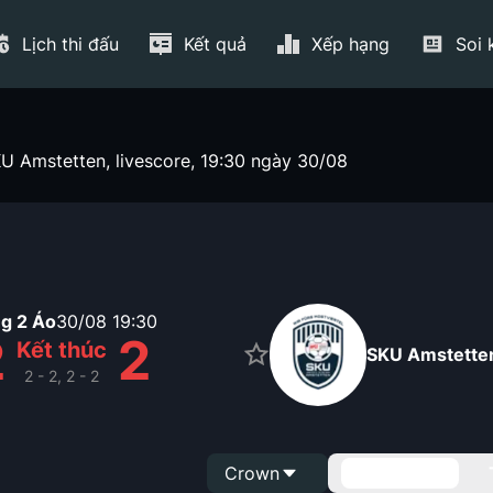
Lịch thi đấu
Kết quả
Xếp hạng
Soi 
KU Amstetten, livescore, 19:30 ngày 30/08
g 2 Áo
30/08
19:30
2
2
Kết thúc
SKU Amstette
2 - 2, 2 - 2
Crown
Handicap