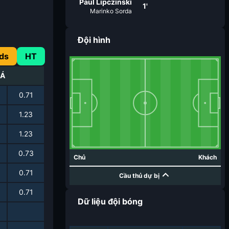
Paul Lipczinski
1'
Marinko Sorda
Đội hình
ds
HT
 Á
0.71
1.23
1.23
0.73
Chủ
Khách
0.71
Cầu thủ dự bị
0.71
Dữ liệu đội bóng