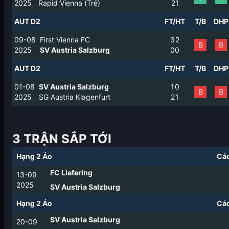
2025
Rapid Vienna (Trẻ)
2
1
AUT D2
FT/HT
T/B
DHP
09-08
First Vienna FC
3
2
B
B
2025
SV Austria Salzburg
0
0
AUT D2
FT/HT
T/B
DHP
01-08
SV Austria Salzburg
1
0
B
B
2025
SG Austria Klagenfurt
2
1
3 TRẬN SẮP TỚI
Hạng 2 Áo
Các
FC Liefering
13-09
2025
SV Austria Salzburg
Hạng 2 Áo
Các
SV Austria Salzburg
20-09