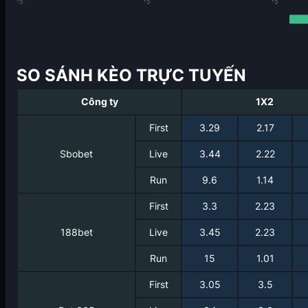
SO SÁNH KÈO TRỰC TUYẾN
Công ty
1X2
First
3.29
2.17
Sbobet
Live
3.44
2.22
Run
9.6
1.14
First
3.3
2.23
188bet
Live
3.45
2.23
Run
15
1.01
First
3.05
3.5