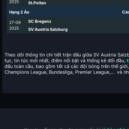
2025
St.Polten
Hạng 2 Áo
Các
SC Bregenz
27-09
2025
SV Austria Salzburg
Theo dõi thông tin chi tiết trận đấu giữa SV Austria Sal
tục, tin tức mới nhất, điểm nổi bật và thống kê đối đầu,
t
đấu toàn cầu, bao gồm tất cả các đội bóng trên thế giới
Champions League, Bundesliga, Premier League,… và nhi