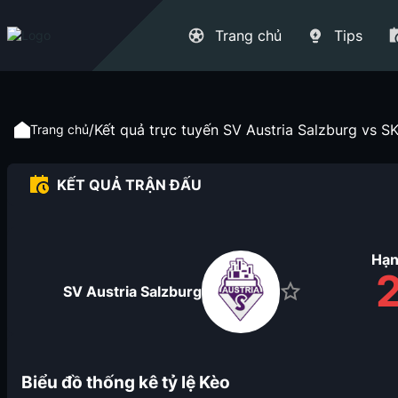
Trang chủ
Tips
/
Kết quả trực tuyến SV Austria Salzburg vs S
Trang chủ
KẾT QUẢ TRẬN ĐẤU
Hạn
SV Austria Salzburg
Biểu đồ thống kê tỷ lệ Kèo