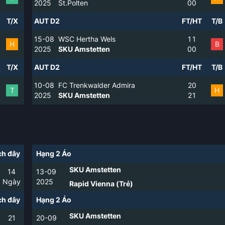
2025
St.Polten
0
0
T/X
AUT D2
FT/HT
T/B
15-08
WSC Hertha Wels
1
1
H
B
2025
SKU Amstetten
0
0
T/X
AUT D2
FT/HT
T/B
10-08
FC Trenkwalder Admira
2
0
T
H
2025
SKU Amstetten
2
1
h đây
Hạng 2 Áo
SKU Amstetten
14
13-09
Ngày
2025
Rapid Vienna (Trẻ)
h đây
Hạng 2 Áo
SKU Amstetten
21
20-09